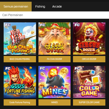
Semua permainan
Fishing
Arcade
BAO CHUAN FISHING
FA CHAI DOZER
CIRCUS DOZER
Gods Fortune Fishing
MINES
SUPER COLOR GAME