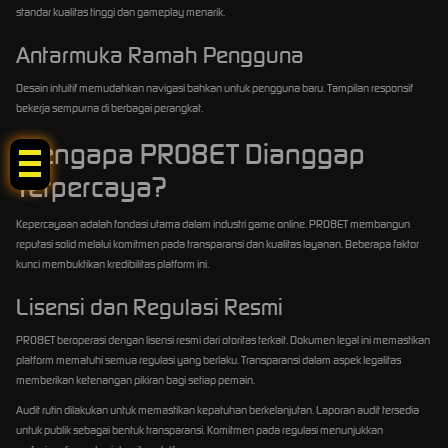
standar kualitas tinggi dan gameplay menarik.
Antarmuka Ramah Pengguna
Desain intuitif memudahkan navigasi bahkan untuk pengguna baru. Tampilan responsif
bekerja sempurna di berbagai perangkat.
Tap Me!
Mengapa PRO8ET Dianggap
Terpercaya?
Kepercayaan adalah fondasi utama dalam industri game online. PRO8ET membangun
reputasi solid melalui komitmen pada transparansi dan kualitas layanan. Beberapa faktor
kunci membuktikan kredibilitas platform ini.
Lisensi dan Regulasi Resmi
PRO8ET beroperasi dengan lisensi resmi dari otoritas terkait. Dokumen legal ini memastikan
platform mematuhi semua regulasi yang berlaku. Transparansi dalam aspek legalitas
memberikan ketenangan pikiran bagi setiap pemain.
Audit rutin dilakukan untuk memastikan kepatuhan berkelanjutan. Laporan audit tersedia
untuk publik sebagai bentuk transparansi. Komitmen pada regulasi menunjukkan