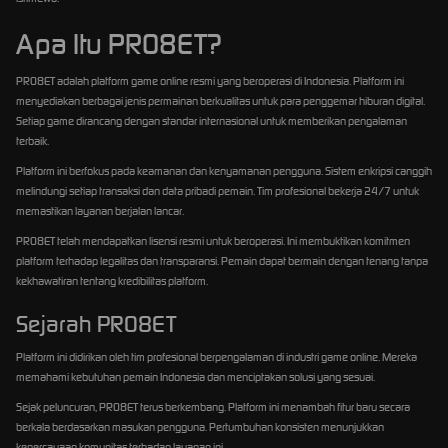
Apa Itu PRO8ET?
PRO8ET adalah platform game online resmi yang beroperasi di Indonesia. Platform ini
menyediakan berbagai jenis permainan berkualitas untuk para penggemar hiburan digital.
Setiap game dirancang dengan standar internasional untuk memberikan pengalaman
terbaik.
Platform ini berfokus pada keamanan dan kenyamanan pengguna. Sistem enkripsi canggih
melindungi setiap transaksi dan data pribadi pemain. Tim profesional bekerja 24/7 untuk
memastikan layanan berjalan lancar.
PRO8ET telah mendapatkan lisensi resmi untuk beroperasi. Ini membuktikan komitmen
platform terhadap legalitas dan transparansi. Pemain dapat bermain dengan tenang tanpa
kekhawatiran tentang kredibilitas platform.
Sejarah PRO8ET
Platform ini didirikan oleh tim profesional berpengalaman di industri game online. Mereka
memahami kebutuhan pemain Indonesia dan menciptakan solusi yang sesuai.
Sejak peluncuran, PRO8ET terus berkembang. Platform ini menambah fitur baru secara
berkala berdasarkan masukan pengguna. Pertumbuhan konsisten menunjukkan
kepercayaan komunitas terhadap layanan ini.