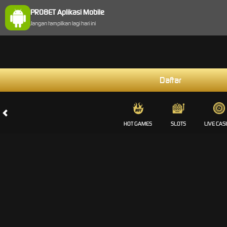
PRO8ET Aplikasi Mobile
Jangan tampilkan lagi hari ini
Daftar
HOT GAMES
SLOTS
LIVE CAS