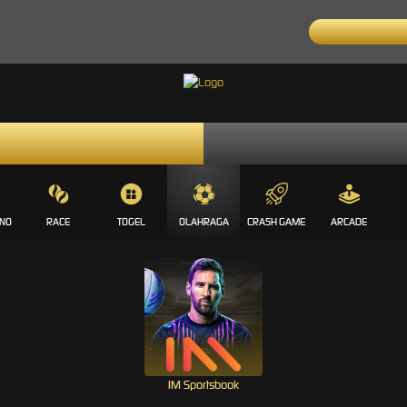
INO
RACE
TOGEL
OLAHRAGA
CRASH GAME
ARCADE
IM Sportsbook