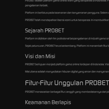
PRO8ET adalah platform game online resmi yang beroperasi di Indonesia. P
pengalaman terbaik.
Platform ini berfokus pada keamanan dan kenyamanan pengguna. Sistem enkr
PRO8ET telah mendapatkan lisensi resmi untuk beroperasi. Ini membuktikan
Sejarah PRO8ET
Platform ini didirikan oleh tim profesional berpengalaman di industri ga
Sejak peluncuran, PRO8ET terus berkembang. Platform ini menambah fitur
Visi dan Misi
PRO8ET bertujuan menjadi platform game online terdepan di Indonesia. Vi
Misi utama adalah menyediakan hiburan digital yang aman dan menyenangk
Fitur-Fitur Unggulan PRO8ET
PRO8ET menawarkan berbagai fitur canggih yang membedakannya dari platfor
Keamanan Berlapis