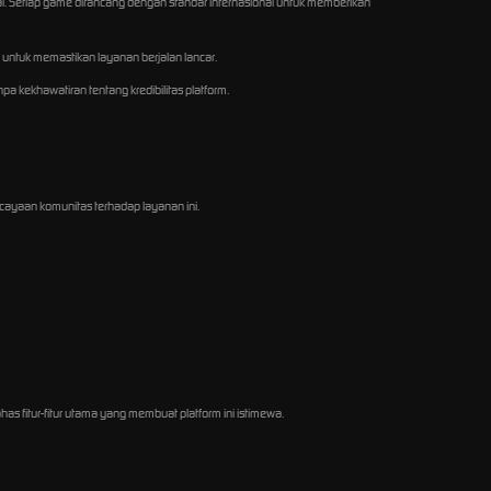
tal. Setiap game dirancang dengan standar internasional untuk memberikan
 untuk memastikan layanan berjalan lancar.
a kekhawatiran tentang kredibilitas platform.
ayaan komunitas terhadap layanan ini.
s fitur-fitur utama yang membuat platform ini istimewa.