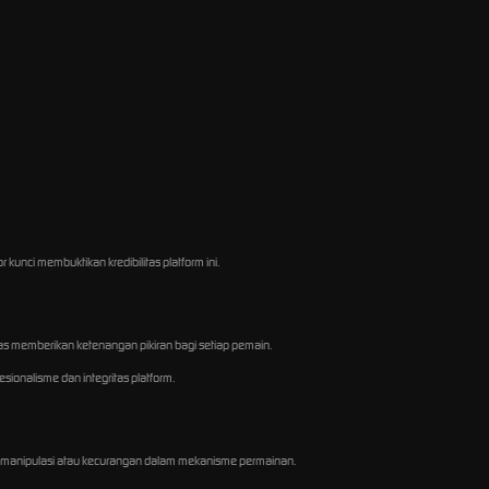
unci membuktikan kredibilitas platform ini.
itas memberikan ketenangan pikiran bagi setiap pemain.
sionalisme dan integritas platform.
da manipulasi atau kecurangan dalam mekanisme permainan.