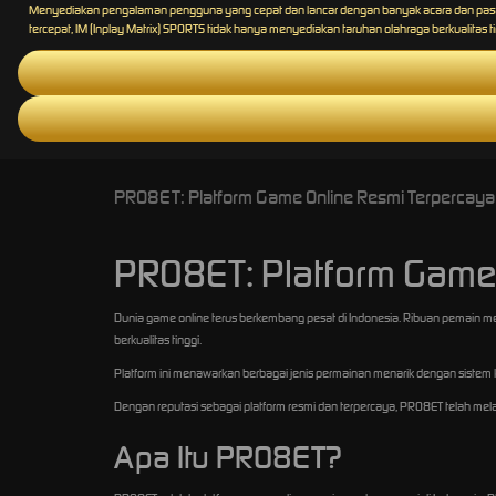
Menyediakan pengalaman pengguna yang cepat dan lancar dengan banyak acara dan pasar 
tercepat, IM (Inplay Matrix) SPORTS tidak hanya menyediakan taruhan olahraga berkualitas 
PRO8ET: Platform Game Online Resmi Terpercaya
PRO8ET: Platform Game
Dunia game online terus berkembang pesat di Indonesia. Ribuan pemain m
berkualitas tinggi.
Platform ini menawarkan berbagai jenis permainan menarik dengan sistem 
Dengan reputasi sebagai platform resmi dan terpercaya, PRO8ET telah melaya
Apa Itu PRO8ET?