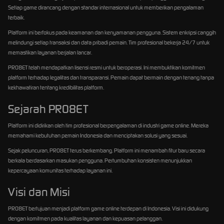
Setiap game dirancang dengan standar internasional untuk memberikan pengalaman
terbaik.
Platform ini berfokus pada keamanan dan kenyamanan pengguna. Sistem enkripsi canggih
melindungi setiap transaksi dan data pribadi pemain. Tim profesional bekerja 24/7 untuk
memastikan layanan berjalan lancar.
PRO8ET telah mendapatkan lisensi resmi untuk beroperasi. Ini membuktikan komitmen
platform terhadap legalitas dan transparansi. Pemain dapat bermain dengan tenang tanpa
kekhawatiran tentang kredibilitas platform.
Sejarah PRO8ET
Platform ini didirikan oleh tim profesional berpengalaman di industri game online. Mereka
memahami kebutuhan pemain Indonesia dan menciptakan solusi yang sesuai.
Sejak peluncuran, PRO8ET terus berkembang. Platform ini menambah fitur baru secara
berkala berdasarkan masukan pengguna. Pertumbuhan konsisten menunjukkan
kepercayaan komunitas terhadap layanan ini.
Visi dan Misi
PRO8ET bertujuan menjadi platform game online terdepan di Indonesia. Visi ini didukung
dengan komitmen pada kualitas layanan dan kepuasan pelanggan.