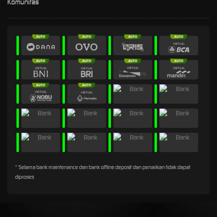
Komunitas
* Selama bank maintenance dan bank offline deposit dan penarikan tidak dapat
diproses