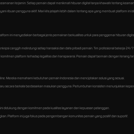
eamanan terjamin. Setiap pemain dapat menikmati hiburan digital tanpa khawatir tentang keaman
ni ribuan pengguna aktif. Mari kita jelajahi lebih dalam tentang apa yang membuat platform ini i
latform ini menyediakan berbagai jenis permainan berkualitas untuk para penggemar hiburan digit
ipsi canggih melindungi setiap transaksi dan data pribadi pemain. Tim profesional bekerja 24/7
komitmen platform terhadap legalitas dan transparansi. Pemain dapat bermain dengan tenang tanp
e online. Mereka memahami kebutuhan pemain Indonesia dan menciptakan solusi yang sesuai.
 baru secara berkala berdasarkan masukan pengguna. Pertumbuhan konsisten menunjukkan keperc
si ini didukung dengan komitmen pada kualitas layanan dan kepuasan pelanggan.
n. Platform ini juga fokus pada pengembangan komunitas pemain yang positif dan suportif.