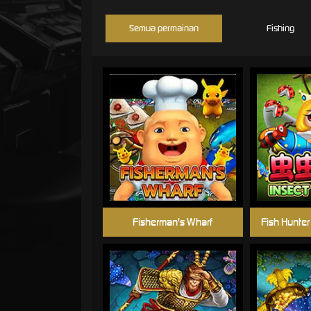
Semua permainan
Fishing
Fisherman's Wharf
Fish Hunter