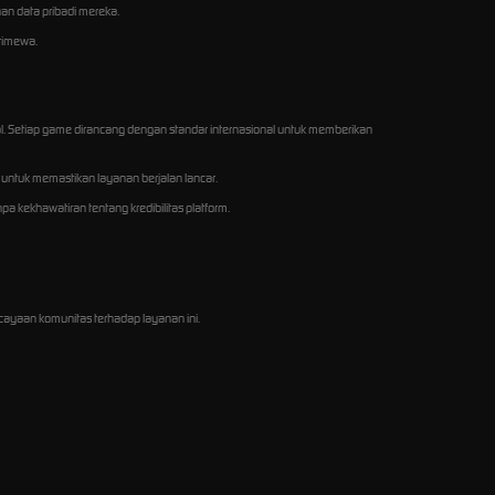
an data pribadi mereka.
stimewa.
al. Setiap game dirancang dengan standar internasional untuk memberikan
 untuk memastikan layanan berjalan lancar.
a kekhawatiran tentang kredibilitas platform.
ayaan komunitas terhadap layanan ini.