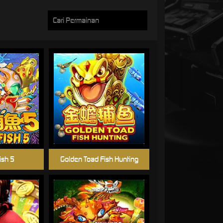
ish 5
Golden Toad Fish Hunting