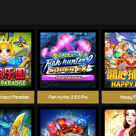
 Insect Paradise
Fish Hunter 2 EX-Pro
Happy F