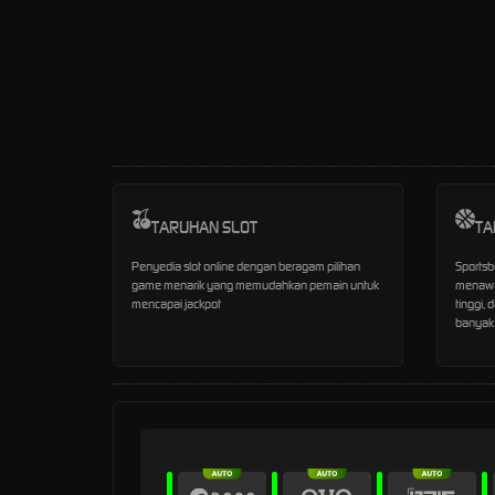
TARUHAN SLOT
TA
Penyedia slot online dengan beragam pilihan
Sportsb
game menarik yang memudahkan pemain untuk
menawar
mencapai jackpot
tinggi,
banyak 