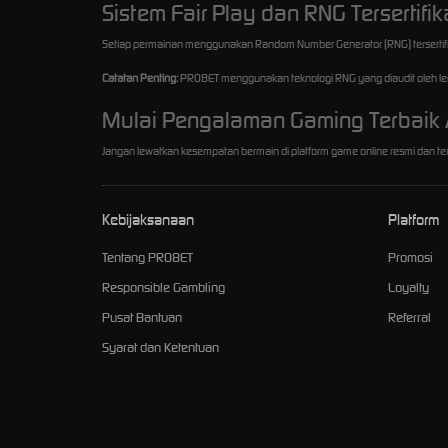
Sistem Fair Play dan RNG Tersertifik
Setiap permainan menggunakan Random Number Generator (RNG) tersertifik
Catatan Penting:
PRO8ET menggunakan teknologi RNG yang diaudit oleh lem
Mulai Pengalaman Gaming Terbaik A
Jangan lewatkan kesempatan bermain di platform game online resmi dan t
Kebijaksanaan
Platform
Tentang PRO8ET
Promosi
Responsible Gambling
Loyalty
Pusat Bantuan
Referral
Syarat dan Ketentuan