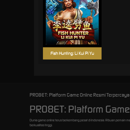
Fish Hunting: Li Kui Pi Yu
PRO8ET: Platform Game Online Resmi Terpercaya
PRO8ET: Platform Game 
Dunia game online terus berkembang pesat di Indonesia. Ribuan pemain m
berkualitas tinggi.