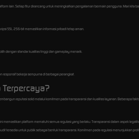
m lain. Setiap fitur dirancang untuk meningkatkan pengalaman bermain pengguna. Mari kita bahas
ripsi SSL 256-bit memastikan informasi pribadi tetap aman.
ilih dengan standar kualitas tinggi dan gameplay menarik.
 responsif bekerja sempurna di berbagai perangkat.
 Terpercaya?
ngun reputasi solid melalui komitmen pada transparansi dan kualitas layanan. Beberapa faktor k
al ini memastikan platform mematuhi semua regulasi yang berlaku. Transparansi dalam aspek legali
dit tersedia untuk publik sebagai bentuk transparansi. Komitmen pada regulasi menunjukkan profe