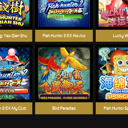
g: Yao Qian Shu
Fish Hunter 2 EX-Novice
Lucky W
r 2 EX-My Club
Bird Paradise
Fish Hunter 