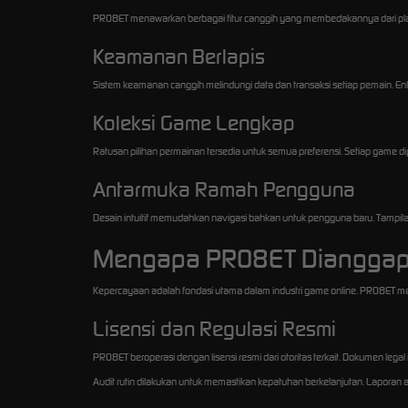
PRO8ET menawarkan berbagai fitur canggih yang membedakannya dari platfor
Keamanan Berlapis
Sistem keamanan canggih melindungi data dan transaksi setiap pemain. Enk
Koleksi Game Lengkap
Ratusan pilihan permainan tersedia untuk semua preferensi. Setiap game dip
Antarmuka Ramah Pengguna
Desain intuitif memudahkan navigasi bahkan untuk pengguna baru. Tampilan
Mengapa PRO8ET Dianggap
Kepercayaan adalah fondasi utama dalam industri game online. PRO8ET memba
Lisensi dan Regulasi Resmi
PRO8ET beroperasi dengan lisensi resmi dari otoritas terkait. Dokumen leg
Audit rutin dilakukan untuk memastikan kepatuhan berkelanjutan. Laporan au