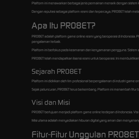
Platform ini menawarkan berbagai jenis permainan menarik dengan sistem k
Dengan reputasi sebagai platform resmi dan terpercaya, PRO8ET telah melaya
Apa Itu PRO8ET?
PRO8ET adalah platform game online resmi yang beroperasi di Indonesia. P
pengalaman terbaik.
Platform ini berfokus pada keamanan dan kenyamanan pengguna. Sistem enkr
PRO8ET telah mendapatkan lisensi resmi untuk beroperasi. Ini membuktikan 
Sejarah PRO8ET
Platform ini didirikan oleh tim profesional berpengalaman di industri gam
Sejak peluncuran, PRO8ET terus berkembang. Platform ini menambah fitur
Visi dan Misi
PRO8ET bertujuan menjadi platform game online terdepan di Indonesia. Vi
Misi utama adalah menyediakan hiburan digital yang aman dan menyenangka
Fitur-Fitur Unggulan PRO8ET