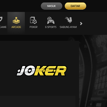
MASUK
DAFTAR
 GAME
ARCADE
POKER
E-SPORTS
SABUNG AYAM
PROMOSI