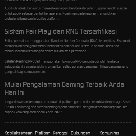
memberikan ketenangan pikiran bagi setiap pemain.
Audit rutin dilakukan untuk memastikan kepatuhan berkelanjutan. Laporan audit tersedia
untuk publik sebagai bentuk transparansi. Komitmen pada regulasi menunjukkan
profesionalisme dan integritas platform.
Sistem Fair Play dan RNG Tersertifikasi
Setiap permainan menggunakan Random Number Generator (RNG) tersertifikasi. Sistem ini
memastikan hasil game benar-benar acak dan adil untuk semua pemain. Tidak ada
manipulasi atau kecurangan dalam mekanisme permainan.
Catatan Penting:
PRO8ET menggunakan teknologi RNG yang diaudit oleh lembaga
independen internasional. Ini memastikan setiap putaran game memiliki peluang menang
yang fair bagi semua pemain.
Mulai Pengalaman Gaming Terbaik Anda
Hari Ini
Jangan lewatkan kesempatan bermain di platform game online resmi dan terpercaya. Akses
PRO8ET sekarang dan nikmati berbagai permainan seru dengan keamanan terjamin. Tim
support kami siap membantu Anda 24/7.
Kebijaksanaan
Platform
Kategori
Dukungan
Komunitas