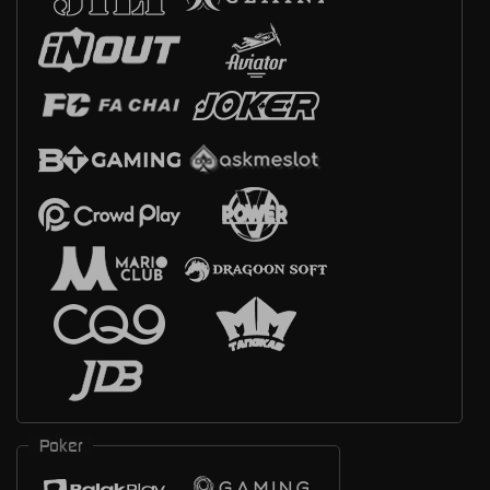
Poker