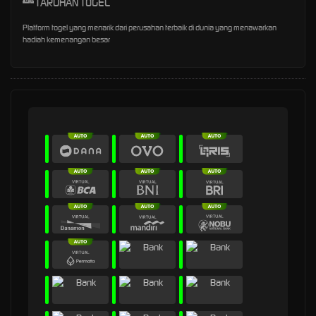
TARUHAN TOGEL
Platform togel yang menarik dari perusahan terbaik di dunia yang menawarkan
hadiah kemenangan besar