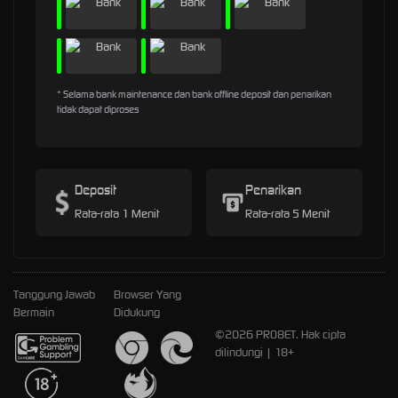
* Selama bank maintenance dan bank offline deposit dan penarikan
tidak dapat diproses
Deposit
Penarikan
Rata-rata 1 Menit
Rata-rata 5 Menit
Tanggung Jawab
Browser Yang
Bermain
Didukung
©2026 PRO8ET. Hak cipta
dilindungi | 18+