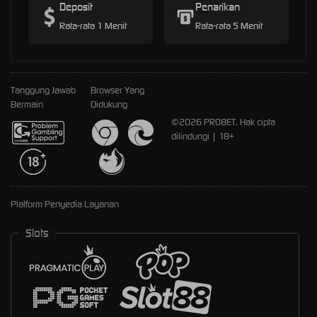
Deposit
Penarikan
Rata-rata 1 Menit
Rata-rata 5 Menit
Tanggung Jawab
Browser Yang
Bermain
Didukung
©2026 PRO8ET. Hak cipta
dilindungi | 18+
Platform Penyedia Layanan
Slots