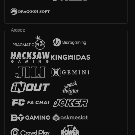
Arcade