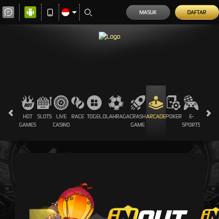
MASUK
DAFTAR
HOT
SLOTS
LIVE
RACE
TOGEL
OLAHRAGA
CRASH
ARCADE
POKER
E-
SABUN
GAMES
CASINO
GAME
SPORTS
AYAM