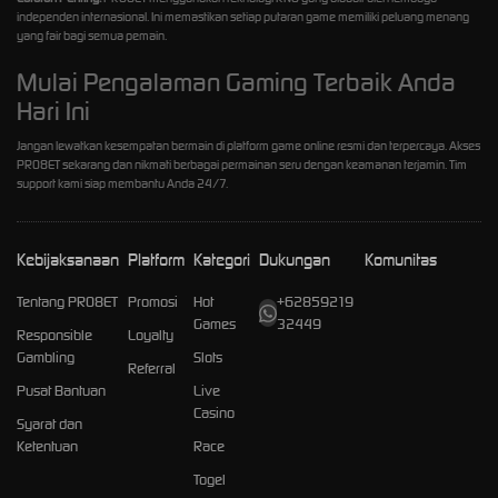
independen internasional. Ini memastikan setiap putaran game memiliki peluang menang
yang fair bagi semua pemain.
Mulai Pengalaman Gaming Terbaik Anda
Hari Ini
Jangan lewatkan kesempatan bermain di platform game online resmi dan terpercaya. Akses
PRO8ET sekarang dan nikmati berbagai permainan seru dengan keamanan terjamin. Tim
support kami siap membantu Anda 24/7.
Kebijaksanaan
Platform
Kategori
Dukungan
Komunitas
Tentang PRO8ET
Promosi
Hot
+62859219
Games
32449
Responsible
Loyalty
Gambling
Slots
Referral
Pusat Bantuan
Live
Casino
Syarat dan
Ketentuan
Race
Togel