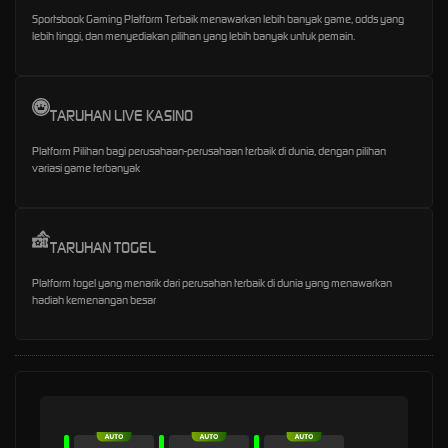
Sportsbook Gaming Platform Terbaik menawarkan lebih banyak game, odds yang
lebih tinggi, dan menyediakan pilihan yang lebih banyak untuk pemain.
TARUHAN LIVE KASINO
Platform Pilihan bagi perusahaan-perusahaan terbaik di dunia, dengan pilihan
variasi game terbanyak
TARUHAN TOGEL
Platform togel yang menarik dari perusahan terbaik di dunia yang menawarkan
hadiah kemenangan besar