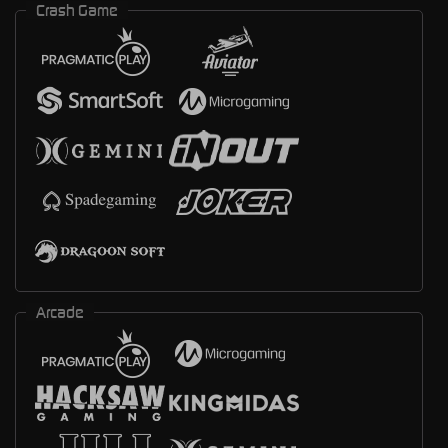
Crash Game
Arcade