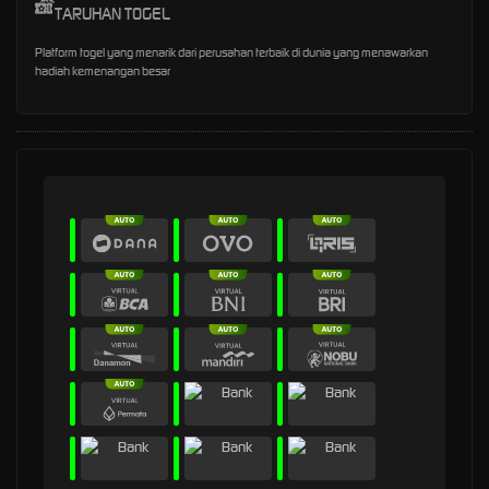
TARUHAN TOGEL
Platform togel yang menarik dari perusahan terbaik di dunia yang menawarkan
hadiah kemenangan besar