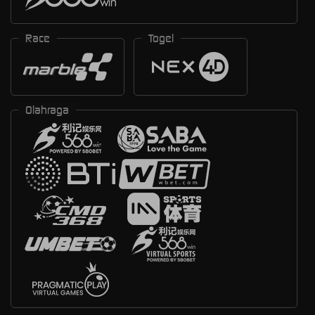
Race
Togel
Olahraga