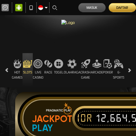
MASUK
DAFTAR
HOT
SLOTS
LIVE
RACE
TOGEL
OLAHRAGA
CRASH
ARCADE
POKER
E-
SABUN
GAMES
CASINO
GAME
SPORTS
AYAM
IDR
12,664,
JACKPOT
PLAY