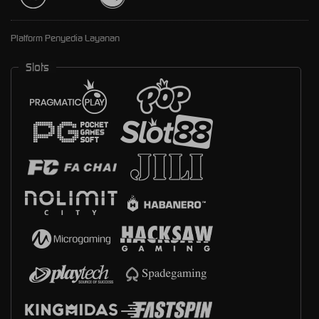
Platform Penyedia Layanan
Slots