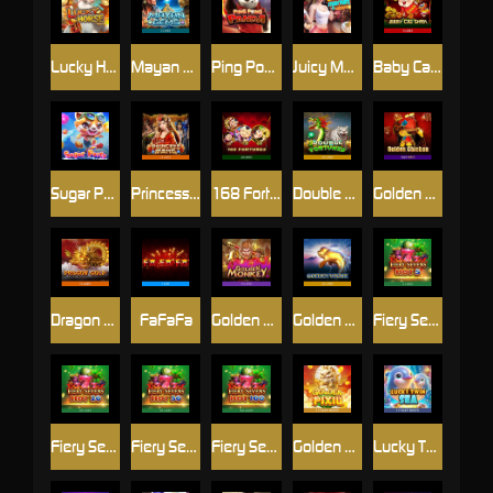
Lucky Horse
Mayan Gems
Ping Pong Panda
Juicy Market
Baby Cai Shen
Sugar Party
Princess Wang
168 Fortunes
Double Fortune
Golden Chicken
Dragon Gold
FaFaFa
Golden Monkey
Golden Whale
Fiery Sevens Hot 5
Fiery Sevens Hot 20
Fiery Sevens Hot 50
Fiery Sevens Hot 100
Golden Pixiu
Lucky Twin Sea