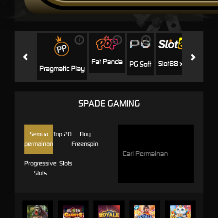
i
i
i
i
i
Facha
Fat Panda
Slot88 x PP
PG Soft
Pragmatic Play
SPADE GAMING
Semua
Top 20
Buy
permainan
Freenspin
Progressive
Slots
Slots