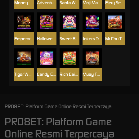
Money Mouse
Adventure Iceland
Santa Wild Drop
Moji Mania
Fiery Sevens Exclusive
Emperor Gate
Halloween Vacation
Sweet Bakery
Jokers Treasure
Mr Chu Tycoon
Tiger Warrior
Candy Candy
Rich Caishen
Muay Thai Fighter
PRO8ET: Platform Game Online Resmi Terpercaya
PRO8ET: Platform Game
Online Resmi Terpercaya