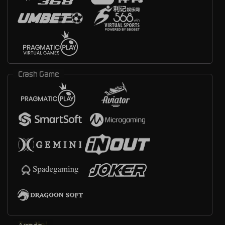
Crash Game