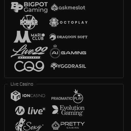
Live Casino