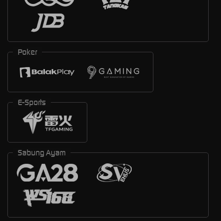
Poker
E-Sports
Sabung Ayam