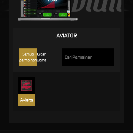
AVIATOR
Semua
Crash
permainan
Game
Aviator