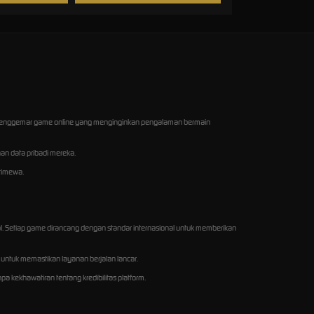
ara penggemar game online yang menginginkan pengalaman bermain
an data pribadi mereka.
stimewa.
al. Setiap game dirancang dengan standar internasional untuk memberikan
 untuk memastikan layanan berjalan lancar.
a kekhawatiran tentang kredibilitas platform.