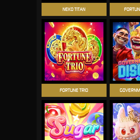
NEKO TITAN
FORTUN
FORTUNE TRIO
GOVERNME