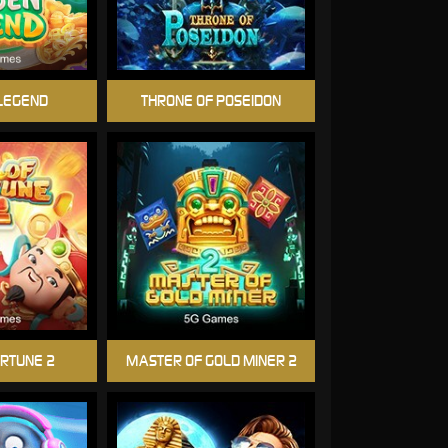
LEGEND
THRONE OF POSEIDON
ORTUNE 2
MASTER OF GOLD MINER 2