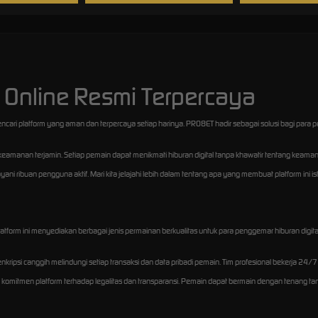
Online Resmi Terpercaya
encari platform yang aman dan terpercaya setiap harinya. PRO8ET hadir sebagai solusi bagi p
eamanan terjamin. Setiap pemain dapat menikmati hiburan digital tanpa khawatir tentang keaman
ni ribuan pengguna aktif. Mari kita jelajahi lebih dalam tentang apa yang membuat platform ini i
latform ini menyediakan berbagai jenis permainan berkualitas untuk para penggemar hiburan digit
ipsi canggih melindungi setiap transaksi dan data pribadi pemain. Tim profesional bekerja 24/7
komitmen platform terhadap legalitas dan transparansi. Pemain dapat bermain dengan tenang tanp