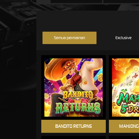
Semua permainan
Exclusive
BANDITO RETURNS
MAHJONG