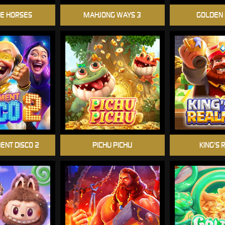
E HORSES
MAHJONG WAYS 3
GOLDEN 
NT DISCO 2
PICHU PICHU
KING'S