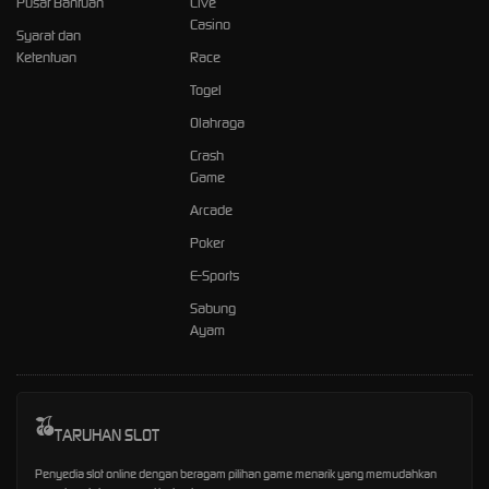
Pusat Bantuan
Live
Casino
Syarat dan
Ketentuan
Race
Togel
Olahraga
Crash
Game
Arcade
Poker
E-Sports
Sabung
Ayam
TARUHAN SLOT
Penyedia slot online dengan beragam pilihan game menarik yang memudahkan