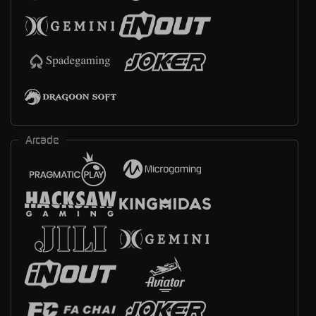
Arcade