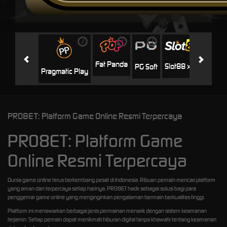
i
i
i
i
i
Facha
Fat Panda
Slot88 x PP
PG Soft
Pragmatic Play
PRO8ET: Platform Game Online Resmi Terpercaya
PRO8ET: Platform Game
Online Resmi Terpercaya
Dunia game online terus berkembang pesat di Indonesia. Ribuan pemain mencari platform
yang aman dan terpercaya setiap harinya. PRO8ET hadir sebagai solusi bagi para
penggemar game online yang menginginkan pengalaman bermain berkualitas tinggi.
Platform ini menawarkan berbagai jenis permainan menarik dengan sistem keamanan
terjamin. Setiap pemain dapat menikmati hiburan digital tanpa khawatir tentang keamanan