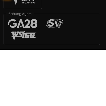
Sabung Ayam