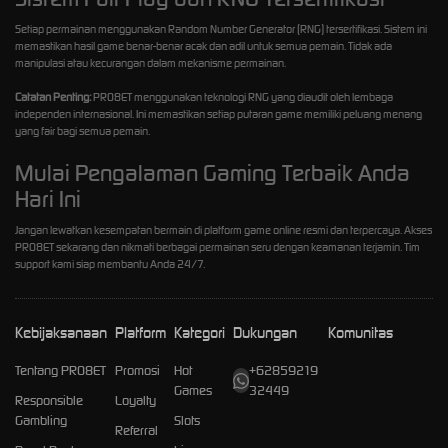
Setiap permainan menggunakan Random Number Generator (RNG) tersertifikasi. Sistem ini
memastikan hasil game benar-benar acak dan adil untuk semua pemain. Tidak ada
manipulasi atau kecurangan dalam mekanisme permainan.
Catatan Penting:
PRO8ET menggunakan teknologi RNG yang diaudit oleh lembaga
independen internasional. Ini memastikan setiap putaran game memiliki peluang menang
yang fair bagi semua pemain.
Mulai Pengalaman Gaming Terbaik Anda
Hari Ini
Jangan lewatkan kesempatan bermain di platform game online resmi dan terpercaya. Akses
PRO8ET sekarang dan nikmati berbagai permainan seru dengan keamanan terjamin. Tim
support kami siap membantu Anda 24/7.
Kebijaksanaan
Platform
Kategori
Dukungan
Komunitas
Tentang PRO8ET
Promosi
Hot
+62859219
Games
32449
Responsible
Loyalty
Gambling
Slots
Referral