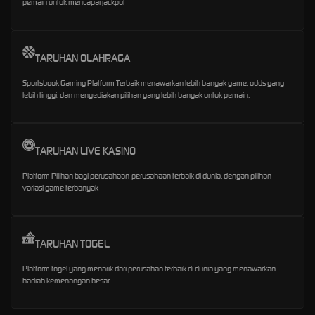
pemain untuk mencapai jackpot
TARUHAN OLAHRAGA
Sportsbook Gaming Platform Terbaik menawarkan lebih banyak game, odds yang
lebih tinggi, dan menyediakan pilihan yang lebih banyak untuk pemain.
TARUHAN LIVE KASINO
Platform Pilihan bagi perusahaan-perusahaan terbaik di dunia, dengan pilihan
variasi game terbanyak
TARUHAN TOGEL
Platform togel yang menarik dari perusahan terbaik di dunia yang menawarkan
hadiah kemenangan besar