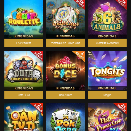
Fruit Roulette
Vietnam Fish Prawn Crab
Burmese 6 Animals
Dota Hi-Lo
Bonus Dice
Tongits