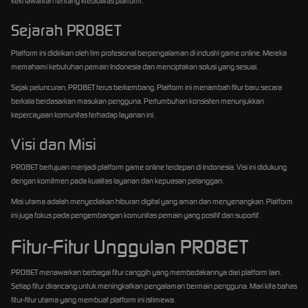
kekhawatiran tentang kredibilitas platform.
Sejarah PRO8ET
Platform ini didirikan oleh tim profesional berpengalaman di industri game online. Mereka
memahami kebutuhan pemain Indonesia dan menciptakan solusi yang sesuai.
Sejak peluncuran, PRO8ET terus berkembang. Platform ini menambah fitur baru secara
berkala berdasarkan masukan pengguna. Pertumbuhan konsisten menunjukkan
kepercayaan komunitas terhadap layanan ini.
Visi dan Misi
PRO8ET bertujuan menjadi platform game online terdepan di Indonesia. Visi ini didukung
dengan komitmen pada kualitas layanan dan kepuasan pelanggan.
Misi utama adalah menyediakan hiburan digital yang aman dan menyenangkan. Platform
ini juga fokus pada pengembangan komunitas pemain yang positif dan suportif.
Fitur-Fitur Unggulan PRO8ET
PRO8ET menawarkan berbagai fitur canggih yang membedakannya dari platform lain.
Setiap fitur dirancang untuk meningkatkan pengalaman bermain pengguna. Mari kita bahas
fitur-fitur utama yang membuat platform ini istimewa.