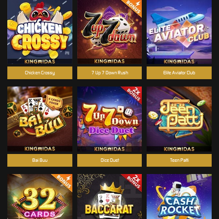
Chicken Crossy
7 Up 7 Down Rush
Elite Aviator Club
Bai Buu
Dice Duet
Teen Patti