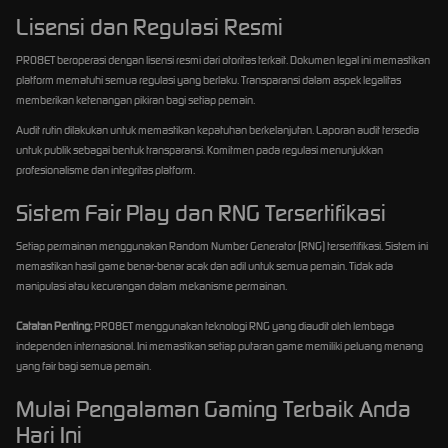
Lisensi dan Regulasi Resmi
PRO8ET beroperasi dengan lisensi resmi dari otoritas terkait. Dokumen legal ini memastikan
platform mematuhi semua regulasi yang berlaku. Transparansi dalam aspek legalitas
memberikan ketenangan pikiran bagi setiap pemain.
Audit rutin dilakukan untuk memastikan kepatuhan berkelanjutan. Laporan audit tersedia
untuk publik sebagai bentuk transparansi. Komitmen pada regulasi menunjukkan
profesionalisme dan integritas platform.
Sistem Fair Play dan RNG Tersertifikasi
Setiap permainan menggunakan Random Number Generator (RNG) tersertifikasi. Sistem ini
memastikan hasil game benar-benar acak dan adil untuk semua pemain. Tidak ada
manipulasi atau kecurangan dalam mekanisme permainan.
Catatan Penting:
PRO8ET menggunakan teknologi RNG yang diaudit oleh lembaga
independen internasional. Ini memastikan setiap putaran game memiliki peluang menang
yang fair bagi semua pemain.
Mulai Pengalaman Gaming Terbaik Anda
Hari Ini