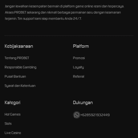
Jangan lewatkan kesempatan bermain di platform game online resmi dan terpercaya.
Akses PRO8ET sekarang dan nikmati berbagai permainan seru dengan keamanan
terjamin. Tim support kami siap membantu Anda 24/7.
Kebijaksanaan
Platform
Tentang PRO8ET
Promosi
Responsible Gambling
Loyalty
Pusat Bantuan
Referral
Syarat dan Ketentuan
Kategori
Dukungan
Hot Games
+6285921932449
Slots
Live Casino