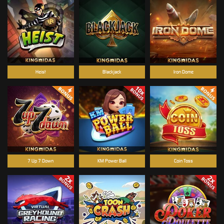
Heist
Blackjack
Iron Dome
7 Up 7 Down
KM Power Ball
Coin Toss