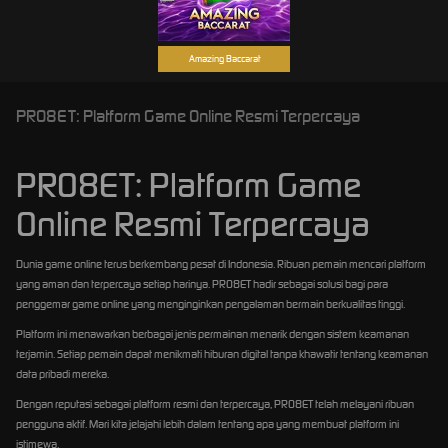
Amazing Baccarat
PRO8ET: Platform Game Online Resmi Terpercaya
PRO8ET: Platform Game
Online Resmi Terpercaya
Dunia game online terus berkembang pesat di Indonesia. Ribuan pemain mencari platform
yang aman dan terpercaya setiap harinya. PRO8ET hadir sebagai solusi bagi para
penggemar game online yang menginginkan pengalaman bermain berkualitas tinggi.
Platform ini menawarkan berbagai jenis permainan menarik dengan sistem keamanan
terjamin. Setiap pemain dapat menikmati hiburan digital tanpa khawatir tentang keamanan
data pribadi mereka.
Dengan reputasi sebagai platform resmi dan terpercaya, PRO8ET telah melayani ribuan
pengguna aktif. Mari kita jelajahi lebih dalam tentang apa yang membuat platform ini
istimewa.