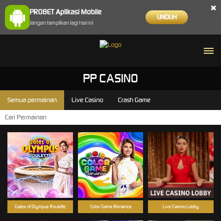
×
PRO8ET Aplikasi Mobile
UNDUH
Jangan tampilkan lagi hari ini
PP CASINO
Semua permainan
Live Casino
Crash Game
Gates of Olympus Roulette
Color Game Bonanza
Live Casino Lobby