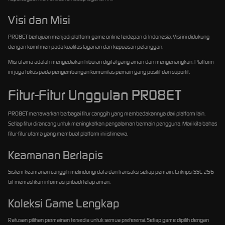
Visi dan Misi
PRO8ET bertujuan menjadi platform game online terdepan di Indonesia. Visi ini didukung
dengan komitmen pada kualitas layanan dan kepuasan pelanggan.
Misi utama adalah menyediakan hiburan digital yang aman dan menyenangkan. Platform
ini juga fokus pada pengembangan komunitas pemain yang positif dan suportif.
Fitur-Fitur Unggulan PRO8ET
PRO8ET menawarkan berbagai fitur canggih yang membedakannya dari platform lain.
Setiap fitur dirancang untuk meningkatkan pengalaman bermain pengguna. Mari kita bahas
fitur-fitur utama yang membuat platform ini istimewa.
Keamanan Berlapis
Sistem keamanan canggih melindungi data dan transaksi setiap pemain. Enkripsi SSL 256-
bit memastikan informasi pribadi tetap aman.
Koleksi Game Lengkap
Ratusan pilihan permainan tersedia untuk semua preferensi. Setiap game dipilih dengan