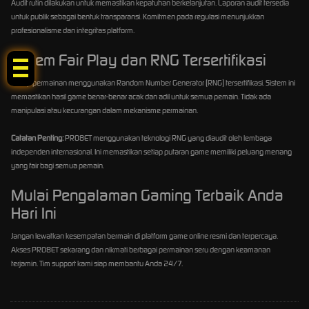
Audit rutin dilakukan untuk memastikan kepatuhan berkelanjutan. Laporan audit tersedia
untuk publik sebagai bentuk transparansi. Komitmen pada regulasi menunjukkan
profesionalisme dan integritas platform.
Sistem Fair Play dan RNG Tersertifikasi
Setiap permainan menggunakan Random Number Generator (RNG) tersertifikasi. Sistem ini
memastikan hasil game benar-benar acak dan adil untuk semua pemain. Tidak ada
manipulasi atau kecurangan dalam mekanisme permainan.
Catatan Penting:
PRO8ET menggunakan teknologi RNG yang diaudit oleh lembaga
independen internasional. Ini memastikan setiap putaran game memiliki peluang menang
yang fair bagi semua pemain.
Mulai Pengalaman Gaming Terbaik Anda
Hari Ini
Jangan lewatkan kesempatan bermain di platform game online resmi dan terpercaya.
Akses PRO8ET sekarang dan nikmati berbagai permainan seru dengan keamanan
terjamin. Tim support kami siap membantu Anda 24/7.