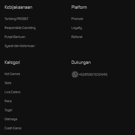
Kebijaksanaan
Platform
Tentang PRO8ET
Promosi
Responsible Gambling
Loyalty
Pusat Bantuan
Referral
Syarat dan Ketentuan
Kategori
Dukungan
Hot Games
+6285921932449
Slots
Live Casino
Race
Togel
Olahraga
Crash Game