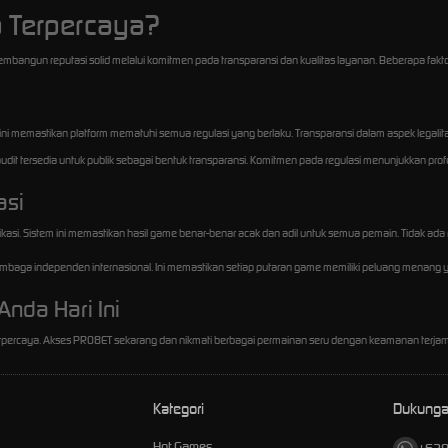
 Terpercaya?
ngun reputasi solid melalui komitmen pada transparansi dan kualitas layanan. Beberapa faktor k
al ini memastikan platform mematuhi semua regulasi yang berlaku. Transparansi dalam aspek legali
dit tersedia untuk publik sebagai bentuk transparansi. Komitmen pada regulasi menunjukkan profe
asi
asi. Sistem ini memastikan hasil game benar-benar acak dan adil untuk semua pemain. Tidak a
baga independen internasional. Ini memastikan setiap putaran game memiliki peluang menang y
nda Hari Ini
erpercaya. Akses PRO8ET sekarang dan nikmati berbagai permainan seru dengan keamanan terja
Kategori
Dukung
Hot Games