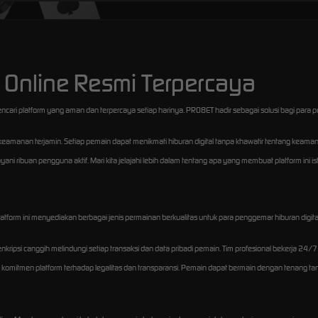
Online Resmi Terpercaya
encari platform yang aman dan terpercaya setiap harinya. PRO8ET hadir sebagai solusi bagi p
eamanan terjamin. Setiap pemain dapat menikmati hiburan digital tanpa khawatir tentang keaman
ni ribuan pengguna aktif. Mari kita jelajahi lebih dalam tentang apa yang membuat platform ini i
latform ini menyediakan berbagai jenis permainan berkualitas untuk para penggemar hiburan digit
ipsi canggih melindungi setiap transaksi dan data pribadi pemain. Tim profesional bekerja 24/7
komitmen platform terhadap legalitas dan transparansi. Pemain dapat bermain dengan tenang tanp