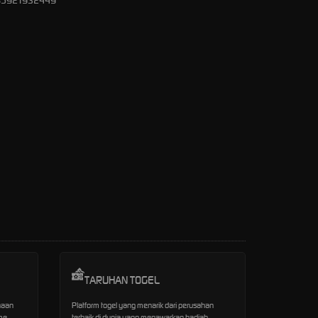
85921932449
TARUHAN TOGEL
haan
Platform togel yang menarik dari perusahan
ame
terbaik di dunia yang menawarkan hadiah