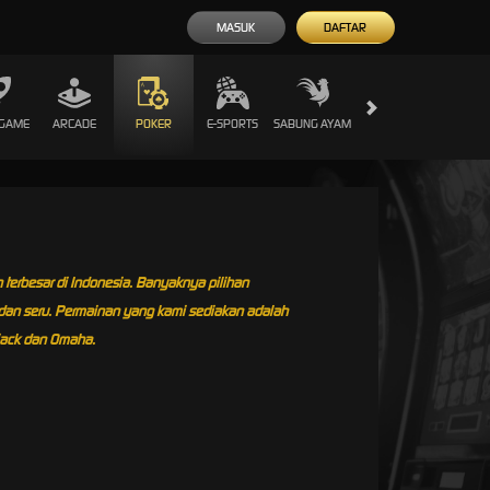
MASUK
DAFTAR
 GAME
ARCADE
POKER
E-SPORTS
SABUNG AYAM
PROMOSI
terbesar di Indonesia. Banyaknya pilihan
dan seru. Permainan yang kami sediakan adalah
kjack dan Omaha.