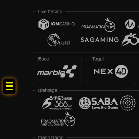
Live Casino
Race
Togel
Tap Me!
Olahraga
Crash Game