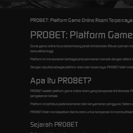
PRO8ET: Platform Game Online Resmi Terpercaya
PRO8ET: Platform Game 
Dunia game online terus berkembang pesat di Indonesia. Ribuan pemain m
berkualitas tinggi.
Platform ini menawarkan berbagai jenis permainan menarik dengan sistem k
Dengan reputasi sebagai platform resmi dan terpercaya, PRO8ET telah melaya
Apa Itu PRO8ET?
PRO8ET adalah platform game online resmi yang beroperasi di Indonesia. P
pengalaman terbaik.
Platform ini berfokus pada keamanan dan kenyamanan pengguna. Sistem enkr
PRO8ET telah mendapatkan lisensi resmi untuk beroperasi. Ini membuktikan 
Sejarah PRO8ET