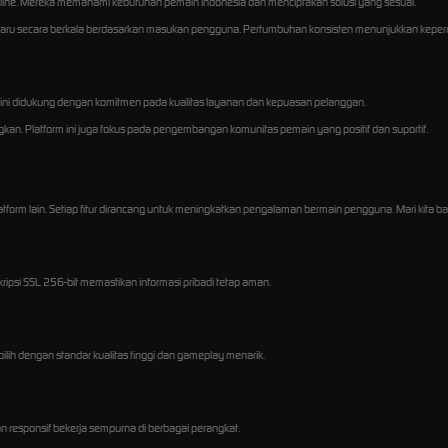
e online. Mereka memahami kebutuhan pemain Indonesia dan menciptakan solusi yang sesuai.
 baru secara berkala berdasarkan masukan pengguna. Pertumbuhan konsisten menunjukkan keperc
si ini didukung dengan komitmen pada kualitas layanan dan kepuasan pelanggan.
n. Platform ini juga fokus pada pengembangan komunitas pemain yang positif dan suportif.
m lain. Setiap fitur dirancang untuk meningkatkan pengalaman bermain pengguna. Mari kita bahas
ripsi SSL 256-bit memastikan informasi pribadi tetap aman.
ilih dengan standar kualitas tinggi dan gameplay menarik.
 responsif bekerja sempurna di berbagai perangkat.