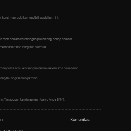
unci membuktikan kredibilitas platform ini.
tas memberikan ketenangan pikiran bagi setiap pemain.
sionalisme dan integritas platform.
da manipulasi atau kecurangan dalam mekanisme permainan.
ang fair bagi semua pemain.
min. Tim support kami siap membantu Anda 24/7.
an
Komunitas