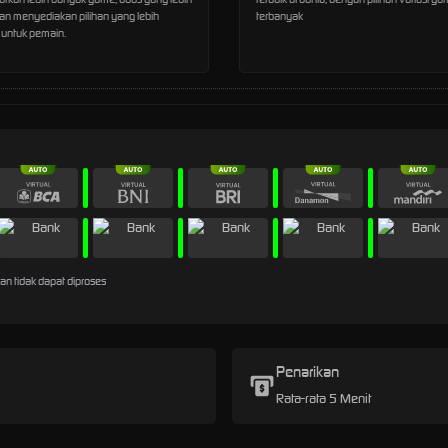
 dan menyediakan pilihan yang lebih
terbanyak
untuk pemain.
an tidak dapat diproses
Penarikan
Rata-rata 5 Menit