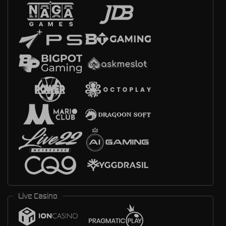
Live Casino