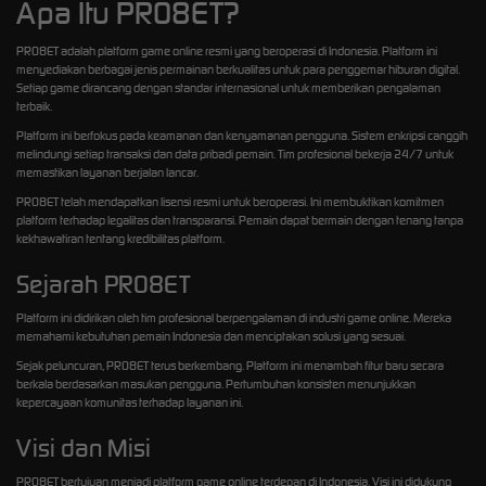
Apa Itu PRO8ET?
PRO8ET adalah platform game online resmi yang beroperasi di Indonesia. Platform ini
menyediakan berbagai jenis permainan berkualitas untuk para penggemar hiburan digital.
Setiap game dirancang dengan standar internasional untuk memberikan pengalaman
terbaik.
Platform ini berfokus pada keamanan dan kenyamanan pengguna. Sistem enkripsi canggih
melindungi setiap transaksi dan data pribadi pemain. Tim profesional bekerja 24/7 untuk
memastikan layanan berjalan lancar.
PRO8ET telah mendapatkan lisensi resmi untuk beroperasi. Ini membuktikan komitmen
platform terhadap legalitas dan transparansi. Pemain dapat bermain dengan tenang tanpa
kekhawatiran tentang kredibilitas platform.
Sejarah PRO8ET
Platform ini didirikan oleh tim profesional berpengalaman di industri game online. Mereka
memahami kebutuhan pemain Indonesia dan menciptakan solusi yang sesuai.
Sejak peluncuran, PRO8ET terus berkembang. Platform ini menambah fitur baru secara
berkala berdasarkan masukan pengguna. Pertumbuhan konsisten menunjukkan
kepercayaan komunitas terhadap layanan ini.
Visi dan Misi
PRO8ET bertujuan menjadi platform game online terdepan di Indonesia. Visi ini didukung