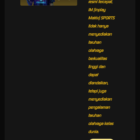
resmi tercepat,
IM (Inplay
Matrix) SPORTS
tidak hanya
menyediakan
taruhan
olahraga
berkualitas
tinggi dan
dapat
diandalkan,
tetapi juga
menyediakan
pengalaman
taruhan
olahraga kelas
dunia.