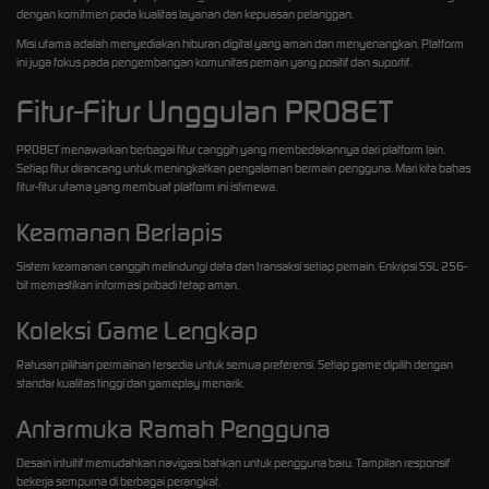
dengan komitmen pada kualitas layanan dan kepuasan pelanggan.
Misi utama adalah menyediakan hiburan digital yang aman dan menyenangkan. Platform
ini juga fokus pada pengembangan komunitas pemain yang positif dan suportif.
Fitur-Fitur Unggulan PRO8ET
PRO8ET menawarkan berbagai fitur canggih yang membedakannya dari platform lain.
Setiap fitur dirancang untuk meningkatkan pengalaman bermain pengguna. Mari kita bahas
fitur-fitur utama yang membuat platform ini istimewa.
Keamanan Berlapis
Sistem keamanan canggih melindungi data dan transaksi setiap pemain. Enkripsi SSL 256-
bit memastikan informasi pribadi tetap aman.
Koleksi Game Lengkap
Ratusan pilihan permainan tersedia untuk semua preferensi. Setiap game dipilih dengan
standar kualitas tinggi dan gameplay menarik.
Antarmuka Ramah Pengguna
Desain intuitif memudahkan navigasi bahkan untuk pengguna baru. Tampilan responsif
bekerja sempurna di berbagai perangkat.