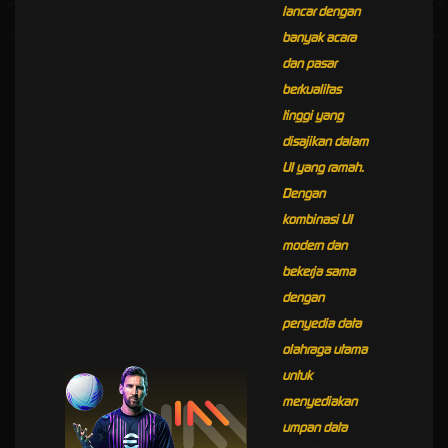
lancar dengan
banyak acara
dan pasar
berkualitas
tinggi yang
disajikan dalam
UI yang ramah.
Dengan
kombinasi UI
modern dan
bekerja sama
dengan
penyedia data
olahraga utama
untuk
menyediakan
umpan data