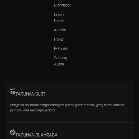
Olahraga
Crash
Game
Arcade
Poker
E-Sports
Sabung
Ayam
TARUHAN SLOT
Penyedia slot online dengan beragam pilihan game menarik yang memudahkan
pemain untuk mencapai jackpot
TARUHAN OLAHRAGA