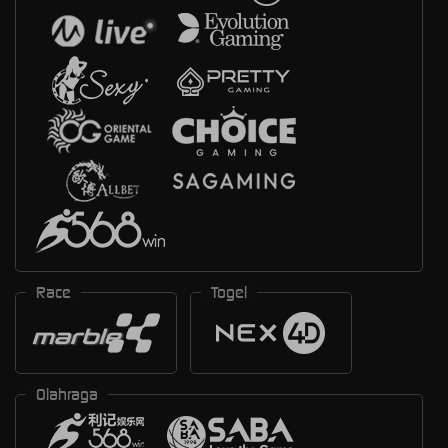
Race
Togel
Olahraga