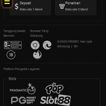
Deposit
Penarikan
Rata-rata 1 Menit
Rata-rata 5 Menit
Tanggung Jawab
Browser Yang
Bermain
Didukung
©2026 PRO8ET. Hak cipta
dilindungi | 18+
Platform Penyedia Layanan
Slots