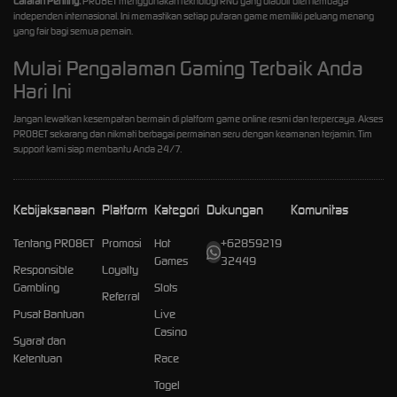
Catatan Penting:
PRO8ET menggunakan teknologi RNG yang diaudit oleh lembaga
independen internasional. Ini memastikan setiap putaran game memiliki peluang menang
yang fair bagi semua pemain.
Mulai Pengalaman Gaming Terbaik Anda
Hari Ini
Jangan lewatkan kesempatan bermain di platform game online resmi dan terpercaya. Akses
PRO8ET sekarang dan nikmati berbagai permainan seru dengan keamanan terjamin. Tim
support kami siap membantu Anda 24/7.
Kebijaksanaan
Platform
Kategori
Dukungan
Komunitas
Tentang PRO8ET
Promosi
Hot
+62859219
Games
32449
Responsible
Loyalty
Gambling
Slots
Referral
Pusat Bantuan
Live
Casino
Syarat dan
Ketentuan
Race
Togel