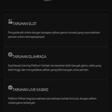
TARUHAN SLOT
Penyedia slot online dengan beragam pilihan game menarik yang memudahkan
pemain untuk mencapai jackpot
TARUHAN OLAHRAGA
Sportsbook Gaming Platform Terbaik menawarkan lebih banyak game, odds yang
lebih tinggi, dan menyediakan pilihan yang lebih banyak untuk pemain.
TARUHAN LIVE KASINO
Platform Pilihan bagi perusahaan-perusahaan terbaik di dunia, dengan pilihan
variasi game terbanyak