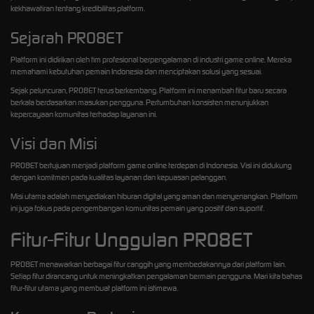
kekhawatiran tentang kredibilitas platform.
Sejarah PRO8ET
Platform ini didirikan oleh tim profesional berpengalaman di industri game online. Mereka
memahami kebutuhan pemain Indonesia dan menciptakan solusi yang sesuai.
Sejak peluncuran, PRO8ET terus berkembang. Platform ini menambah fitur baru secara
berkala berdasarkan masukan pengguna. Pertumbuhan konsisten menunjukkan
kepercayaan komunitas terhadap layanan ini.
Visi dan Misi
PRO8ET bertujuan menjadi platform game online terdepan di Indonesia. Visi ini didukung
dengan komitmen pada kualitas layanan dan kepuasan pelanggan.
Misi utama adalah menyediakan hiburan digital yang aman dan menyenangkan. Platform
ini juga fokus pada pengembangan komunitas pemain yang positif dan suportif.
Fitur-Fitur Unggulan PRO8ET
PRO8ET menawarkan berbagai fitur canggih yang membedakannya dari platform lain.
Setiap fitur dirancang untuk meningkatkan pengalaman bermain pengguna. Mari kita bahas
fitur-fitur utama yang membuat platform ini istimewa.