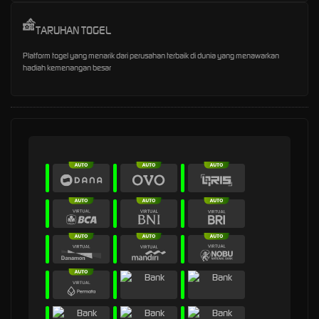
TARUHAN TOGEL
Platform togel yang menarik dari perusahan terbaik di dunia yang menawarkan
hadiah kemenangan besar