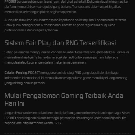
PRO8ET beroperasi dengan lisensi resmi dari otoritas terkait. Dokumen legal ini memastikan
platform mematuhi semua regulasi yang berlaku. Transparansi dalam aspek legalitas
memberikan ketenangan pikiran bagi setiap pemain.
Audit rutin dilakukan untuk memastikan kepatuhan berkelanjutan. Laporan audit tersedia
untuk publik sebagai bentuk transparansi. Komitmen pada regulasi menunjukkan
profesionalisme dan integritas platform.
Sistem Fair Play dan RNG Tersertifikasi
Setiap permainan menggunakan Random Number Generator (RNG) tersertifikasi. Sistem ini
memastikan hasil game benar-benar acak dan adil untuk semua pemain. Tidak ada
manipulasi atau kecurangan dalam mekanisme permainan.
Catatan Penting:
PRO8ET menggunakan teknologi RNG yang diaudit oleh lembaga
independen internasional. Ini memastikan setiap putaran game memiliki peluang menang
yang fair bagi semua pemain.
Mulai Pengalaman Gaming Terbaik Anda
Hari Ini
Jangan lewatkan kesempatan bermain di platform game online resmi dan terpercaya. Akses
PRO8ET sekarang dan nikmati berbagai permainan seru dengan keamanan terjamin. Tim
support kami siap membantu Anda 24/7.