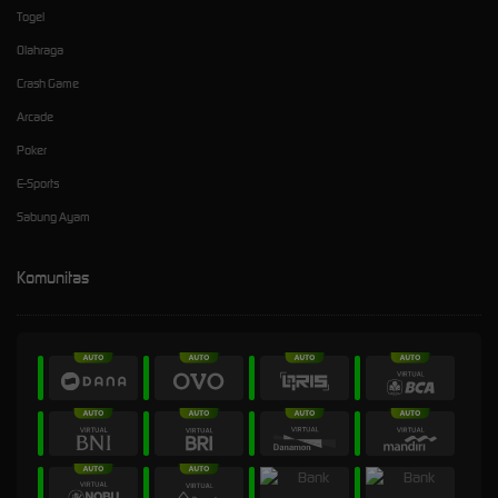
Togel
Olahraga
Crash Game
Arcade
Poker
E-Sports
Sabung Ayam
Komunitas