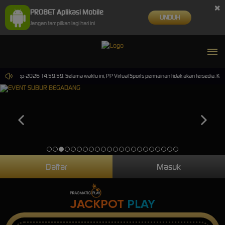
×
PRO8ET Aplikasi Mobile
UNDUH
Jangan tampilkan lagi hari ini
i 30-Sep-2026 14.59.59. Selama waktu ini, PP Virtual Sports permainan tidak akan tersedia. K
Daftar
Masuk
JACKPOT
PLAY