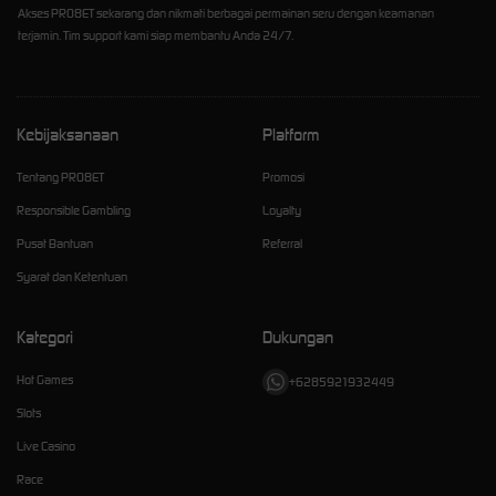
Akses PRO8ET sekarang dan nikmati berbagai permainan seru dengan keamanan
terjamin. Tim support kami siap membantu Anda 24/7.
Kebijaksanaan
Platform
Tentang PRO8ET
Promosi
Responsible Gambling
Loyalty
Pusat Bantuan
Referral
Syarat dan Ketentuan
Kategori
Dukungan
Hot Games
+6285921932449
Slots
Live Casino
Race