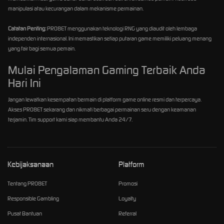
manipulasi atau kecurangan dalam mekanisme permainan.
Catatan Penting:
PRO8ET menggunakan teknologi RNG yang diaudit oleh lembaga
independen internasional. Ini memastikan setiap putaran game memiliki peluang menang
yang fair bagi semua pemain.
Mulai Pengalaman Gaming Terbaik Anda
Hari Ini
Jangan lewatkan kesempatan bermain di platform game online resmi dan terpercaya.
Akses PRO8ET sekarang dan nikmati berbagai permainan seru dengan keamanan
terjamin. Tim support kami siap membantu Anda 24/7.
Kebijaksanaan
Platform
Tentang PRO8ET
Promosi
Responsible Gambling
Loyalty
Pusat Bantuan
Referral