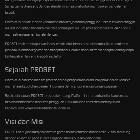
Setiap game dirancang dengan standar internasional untuk memberikan pengalaman
terbaik.
Platform ini berfokus pada keamanan dan kenyamanan pengguna. Sistem enkripsi canggih
melindungi setiap transaksi dan data pribadi pemain. Tim profesional bekerja 24/7 untuk
memastikan layanan berjalan lancar.
PRO8ET telah mendapatkan lisensi resmi untuk beroperasi. Ini membuktikan komitmen
platform terhadap legalitas dan transparansi. Pemain dapat bermain dengan tenang tanpa
kekhawatiran tentang kredibilitas platform.
Sejarah PRO8ET
Platform ini didirikan oleh tim profesional berpengalaman di industri game online. Mereka
memahami kebutuhan pemain Indonesia dan menciptakan solusi yang sesuai.
Sejak peluncuran, PRO8ET terus berkembang. Platform ini menambah fitur baru secara
berkala berdasarkan masukan pengguna. Pertumbuhan konsisten menunjukkan
kepercayaan komunitas terhadap layanan ini.
Visi dan Misi
PRO8ET bertujuan menjadi platform game online terdepan di Indonesia. Visi ini didukung
dengan komitmen pada kualitas layanan dan kepuasan pelanggan.