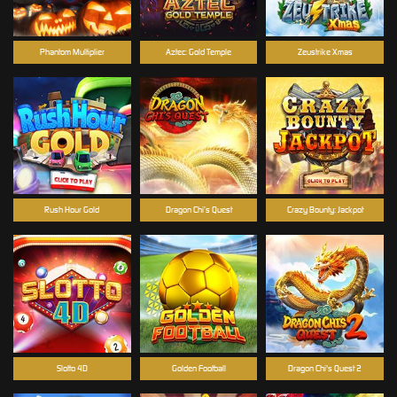
Phantom Multiplier
Aztec: Gold Temple
Zeustrike Xmas
Rush Hour Gold
Dragon Chi’s Quest
Crazy Bounty: Jackpot
Slotto 4D
Golden Football
Dragon Chi's Quest 2