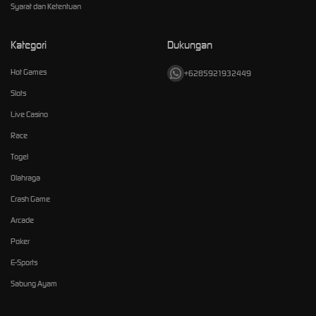
Syarat dan Ketentuan
Kategori
Dukungan
Hot Games
+6285921932449
Slots
Live Casino
Race
Togel
Olahraga
Crash Game
Arcade
Poker
E-Sports
Sabung Ayam