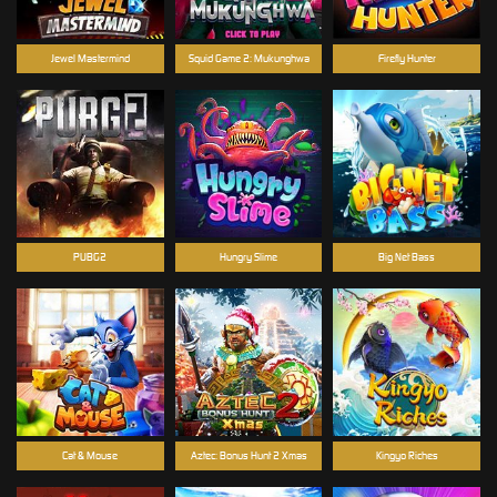
Jewel Mastermind
Squid Game 2: Mukunghwa
Firefly Hunter
PUBG2
Hungry Slime
Big Net Bass
Cat & Mouse
Aztec: Bonus Hunt 2 Xmas
Kingyo Riches