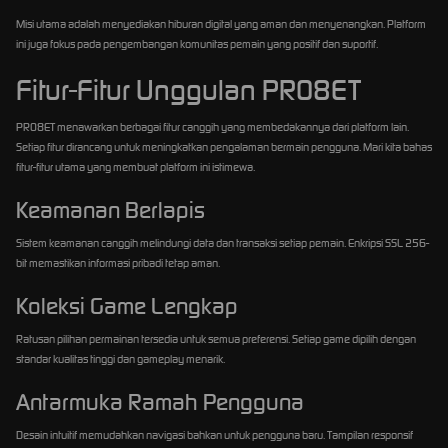
Misi utama adalah menyediakan hiburan digital yang aman dan menyenangkan. Platform
ini juga fokus pada pengembangan komunitas pemain yang positif dan suportif.
Fitur-Fitur Unggulan PRO8ET
PRO8ET menawarkan berbagai fitur canggih yang membedakannya dari platform lain.
Setiap fitur dirancang untuk meningkatkan pengalaman bermain pengguna. Mari kita bahas
fitur-fitur utama yang membuat platform ini istimewa.
Keamanan Berlapis
Sistem keamanan canggih melindungi data dan transaksi setiap pemain. Enkripsi SSL 256-
bit memastikan informasi pribadi tetap aman.
Koleksi Game Lengkap
Ratusan pilihan permainan tersedia untuk semua preferensi. Setiap game dipilih dengan
standar kualitas tinggi dan gameplay menarik.
Antarmuka Ramah Pengguna
Desain intuitif memudahkan navigasi bahkan untuk pengguna baru. Tampilan responsif