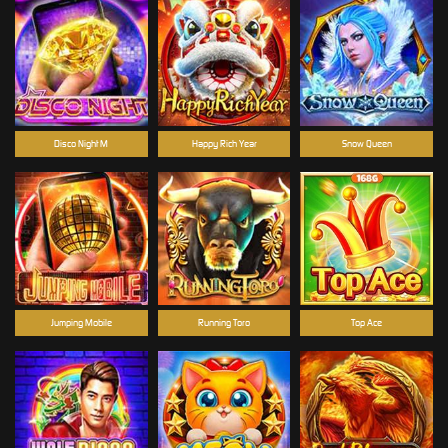
Disco Night M
Happy Rich Year
Snow Queen
Jumping Mobile
Running Toro
Top Ace