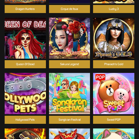
Dragon Hunters
Cirque de fous
Lucky 3
Queen Of Dead
Sakura Legend
Pharaoh's Gold
Hollywood Pets
Songkran Festival
Sweet POP