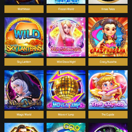
Wolf Moon
Frozen World
Xmas Tales
Sky Lantern
Wild Disco Night
Crazy Nuozha
Magic World
Move n' Jump
The Cupids