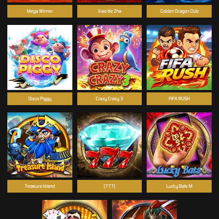
Mega Winner
Xiao Ne Zha
Golden Dragon Club
Disco Piggy
Crazy Crazy 3
FIFA RUSH
Treasure Island
[777]
Lucky Bats M