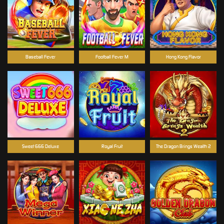
Baseball Fever
Football Fever M
Hong Kong Flavor
Sweet 666 Deluxe
Royal Fruit
The Dragon Brings Wealth 2