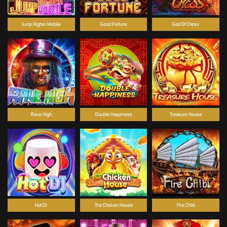
Jump Higher Mobile
Good Fortune
God Of Chess
Rave High
Double Happiness
Treasure House
Hot DJ
The Chicken House
Fire Chibi