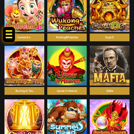
Ganesha Jr.
WuKong&Peaches
Super5
Burning Xi-You
Uproar In Heaven
Mafia