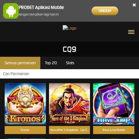
×
PRO8ET Aplikasi Mobile
UNDUH
Jangan tampilkan lagi hari ini
CQ9
Semua permainan
Top 20
Slots
Kronos
Hero of the 3 Kingdoms - Cao Cao
Rave Jump Mobile