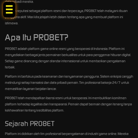
data pribadi mereka.
Dengan reputasi sebagai platform resmi dan terpercaya, PRO8ET telah melayani ribuan
pengguna aktif. Mari kita jelajahi lebih dalam tentang apa yang membuat platform ini
istimewa.
Apa Itu PRO8ET?
PRO8ET adalah platform game online resmi yang beroperasi di Indonesia. Platform ini
menyediakan berbagai jenis permainan berkualitas untuk para penggemar hiburan digital.
Setiap game dirancang dengan standar internasional untuk memberikan pengalaman
terbaik.
Platform ini berfokus pada keamanan dan kenyamanan pengguna. Sistem enkripsi canggih
melindungi setiap transaksi dan data pribadi pemain. Tim profesional bekerja 24/7 untuk
memastikan layanan berjalan lancar.
PRO8ET telah mendapatkan lisensi resmi untuk beroperasi. Ini membuktikan komitmen
platform terhadap legalitas dan transparansi. Pemain dapat bermain dengan tenang tanpa
kekhawatiran tentang kredibilitas platform.
Sejarah PRO8ET
Platform ini didirikan oleh tim profesional berpengalaman di industri game online. Mereka