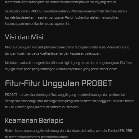
memahami kebutuhan pemain Indonesia dan menciptakan solusi yang sesuai.
Sejak peluncuran, PRO8ET terus berkembang. Platform ini menambah fitur baru secara
berkala berdasarkan masukan pengguna. Pertumbuhan konsisten menunjukkan
kepercayaan komunitas terhadap layanan ini.
Visi dan Misi
PRO8ET bertujuan menjadi platform game online terdepan di Indonesia. Visi ini didukung
dengan komitmen pada kualitas layanan dan kepuasan pelanggan.
Misi utama adalah menyediakan hiburan digital yang aman dan menyenangkan. Platform
ini juga fokus pada pengembangan komunitas pemain yang positif dan suportif.
Fitur-Fitur Unggulan PRO8ET
PRO8ET menawarkan berbagai fitur canggih yang membedakannya dari platform lain.
Setiap fitur dirancang untuk meningkatkan pengalaman bermain pengguna. Mari kita bahas
fitur-fitur utama yang membuat platform ini istimewa.
Keamanan Berlapis
Sistem keamanan canggih melindungi data dan transaksi setiap pemain. Enkripsi SSL 256-
bit memastikan informasi pribadi tetap aman.