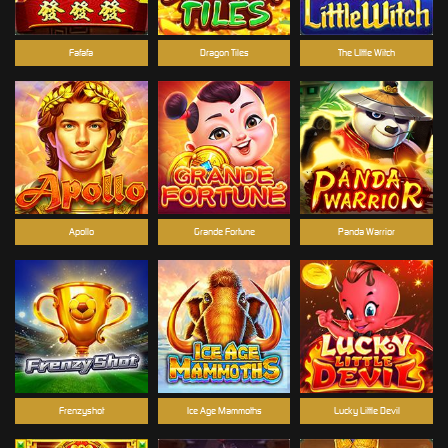
Fafafa
Dragon Tiles
The LIttle Witch
Apollo
Grande Fortune
Panda Warrior
Frenzyshot
Ice Age Mammoths
Lucky Little Devil