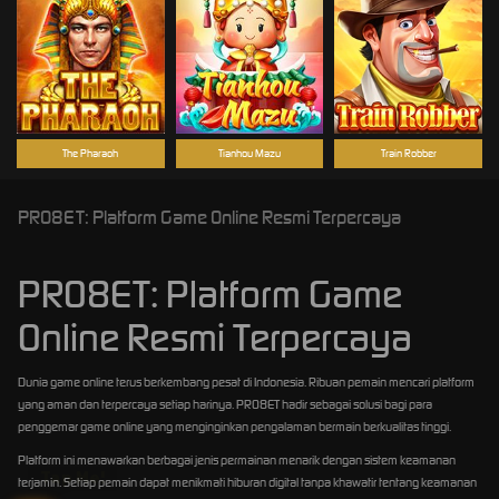
The Pharaoh
Tianhou Mazu
Train Robber
PRO8ET: Platform Game Online Resmi Terpercaya
PRO8ET: Platform Game
Online Resmi Terpercaya
Dunia game online terus berkembang pesat di Indonesia. Ribuan pemain mencari platform
yang aman dan terpercaya setiap harinya. PRO8ET hadir sebagai solusi bagi para
penggemar game online yang menginginkan pengalaman bermain berkualitas tinggi.
Platform ini menawarkan berbagai jenis permainan menarik dengan sistem keamanan
Tap Me!
terjamin. Setiap pemain dapat menikmati hiburan digital tanpa khawatir tentang keamanan