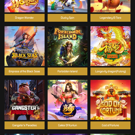
Dragon Wonder
Ducky Spin
Legendary El Toro
Empress of the Black Seas
Forbidden Island
Longevity dragon(Fulong)
Gangster's Paradise
Gates Of Kunlun
God of Fortune