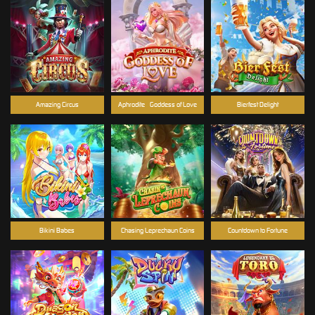
Amazing Circus
Aphrodite - Goddess of Love
Bierfest Delight
Bikini Babes
Chasing Leprechaun Coins
Countdown to Fortune