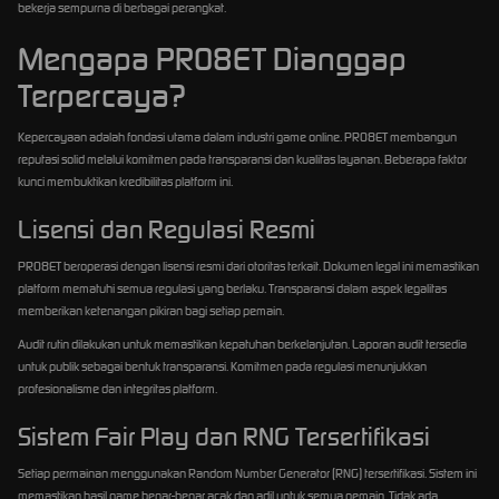
bekerja sempurna di berbagai perangkat.
Mengapa PRO8ET Dianggap
Terpercaya?
Kepercayaan adalah fondasi utama dalam industri game online. PRO8ET membangun
reputasi solid melalui komitmen pada transparansi dan kualitas layanan. Beberapa faktor
kunci membuktikan kredibilitas platform ini.
Lisensi dan Regulasi Resmi
PRO8ET beroperasi dengan lisensi resmi dari otoritas terkait. Dokumen legal ini memastikan
platform mematuhi semua regulasi yang berlaku. Transparansi dalam aspek legalitas
memberikan ketenangan pikiran bagi setiap pemain.
Audit rutin dilakukan untuk memastikan kepatuhan berkelanjutan. Laporan audit tersedia
untuk publik sebagai bentuk transparansi. Komitmen pada regulasi menunjukkan
profesionalisme dan integritas platform.
Sistem Fair Play dan RNG Tersertifikasi
Setiap permainan menggunakan Random Number Generator (RNG) tersertifikasi. Sistem ini
memastikan hasil game benar-benar acak dan adil untuk semua pemain. Tidak ada