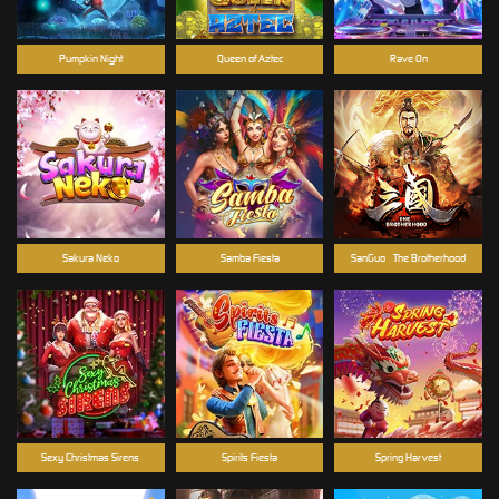
Pumpkin Night
Queen of Aztec
Rave On
Sakura Neko
Samba Fiesta
SanGuo - The Brotherhood
Sexy Christmas Sirens
Spirits Fiesta
Spring Harvest