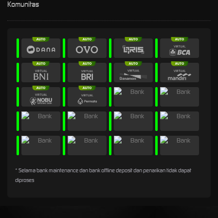
Komunitas
* Selama bank maintenance dan bank offline deposit dan penarikan tidak dapat
diproses