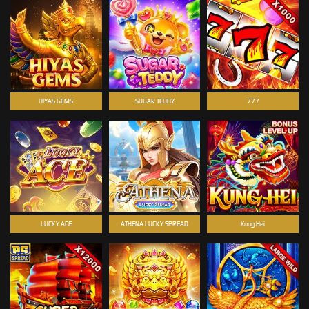
HIYAS GEMS
SUGAR TEDDY
777
LUCKY ACE
ATHENA LUCKY SPREAD
Kung Hei