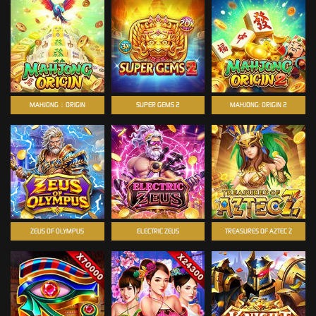
MAHJONG：ORIGIN
SUPER GEMS 2
MAHJONG: ORIGIN 2
ZEUS OF OLYMPUS
ELECTRIC ZEUS
TREASURES OF AZTEC Z