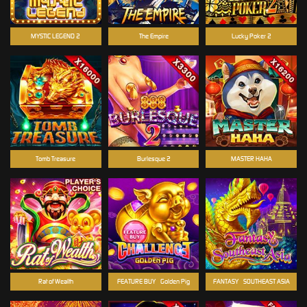
MYSTIC LEGEND 2
The Empire
Lucky Poker 2
Tomb Treasure
Burlesque 2
MASTER HAHA
Rat of Wealth
FEATURE BUY - Golden Pig
FANTASY - SOUTHEAST ASIA