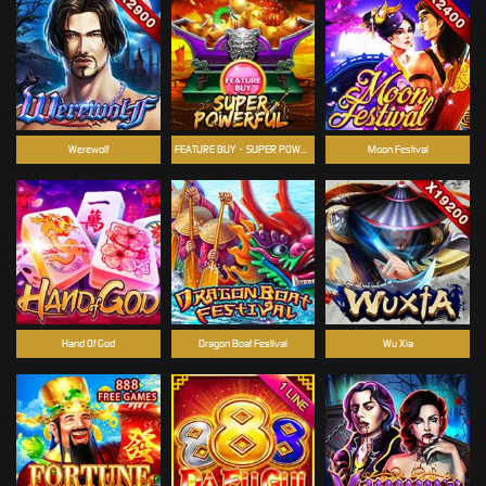
Werewolf
FEATURE BUY・SUPER POWERFUL
Moon Festival
Hand Of God
Dragon Boat Festival
Wu Xia