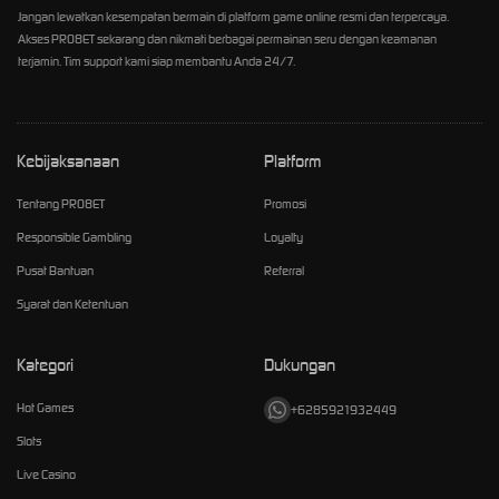
Jangan lewatkan kesempatan bermain di platform game online resmi dan terpercaya.
Akses PRO8ET sekarang dan nikmati berbagai permainan seru dengan keamanan
terjamin. Tim support kami siap membantu Anda 24/7.
Kebijaksanaan
Platform
Tentang PRO8ET
Promosi
Responsible Gambling
Loyalty
Pusat Bantuan
Referral
Syarat dan Ketentuan
Kategori
Dukungan
Hot Games
+6285921932449
Slots
Live Casino