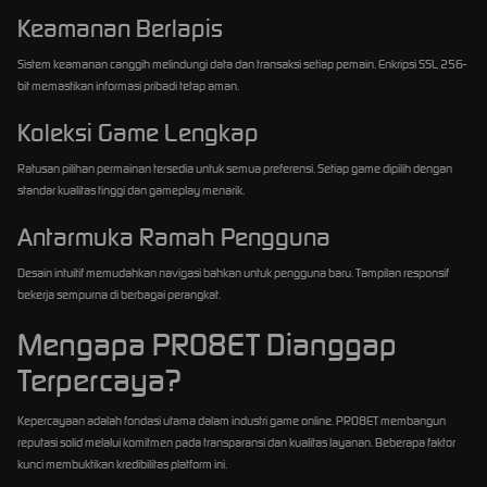
Keamanan Berlapis
Sistem keamanan canggih melindungi data dan transaksi setiap pemain. Enkripsi SSL 256-
bit memastikan informasi pribadi tetap aman.
Koleksi Game Lengkap
Ratusan pilihan permainan tersedia untuk semua preferensi. Setiap game dipilih dengan
standar kualitas tinggi dan gameplay menarik.
Antarmuka Ramah Pengguna
Desain intuitif memudahkan navigasi bahkan untuk pengguna baru. Tampilan responsif
bekerja sempurna di berbagai perangkat.
Mengapa PRO8ET Dianggap
Terpercaya?
Kepercayaan adalah fondasi utama dalam industri game online. PRO8ET membangun
reputasi solid melalui komitmen pada transparansi dan kualitas layanan. Beberapa faktor
kunci membuktikan kredibilitas platform ini.