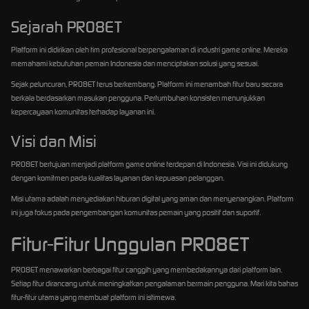
Sejarah PRO8ET
Platform ini didirikan oleh tim profesional berpengalaman di industri game online. Mereka
memahami kebutuhan pemain Indonesia dan menciptakan solusi yang sesuai.
Sejak peluncuran, PRO8ET terus berkembang. Platform ini menambah fitur baru secara
berkala berdasarkan masukan pengguna. Pertumbuhan konsisten menunjukkan
kepercayaan komunitas terhadap layanan ini.
Visi dan Misi
PRO8ET bertujuan menjadi platform game online terdepan di Indonesia. Visi ini didukung
dengan komitmen pada kualitas layanan dan kepuasan pelanggan.
Misi utama adalah menyediakan hiburan digital yang aman dan menyenangkan. Platform
ini juga fokus pada pengembangan komunitas pemain yang positif dan suportif.
Fitur-Fitur Unggulan PRO8ET
PRO8ET menawarkan berbagai fitur canggih yang membedakannya dari platform lain.
Setiap fitur dirancang untuk meningkatkan pengalaman bermain pengguna. Mari kita bahas
fitur-fitur utama yang membuat platform ini istimewa.