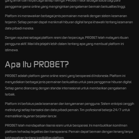
yang aman dan terpercaya setiap harinya. PRO8ET hadir sebagai solusi bagi para
penggemar game online yang menginginkan pengalaman bermain berkualitas tinggi.
Platform ini menawarkan berbagai jenis permainan menarik dengan sistem keamanan
terjamin. Setiap pemain dapat menikmati hiburan digital tanpa khawatir tentang keamanan
data pribadi mereka.
Dengan reputasi sebagai platform resmi dan terpercaya, PRO8ET telah melayani ribuan
pengguna aktif. Mari kita jelajahi lebih dalam tentang apa yang membuat platform ini
istimewa.
Apa Itu PRO8ET?
PRO8ET adalah platform game online resmi yang beroperasi di Indonesia. Platform ini
menyediakan berbagai jenis permainan berkualitas untuk para penggemar hiburan digital.
Setiap game dirancang dengan standar internasional untuk memberikan pengalaman
terbaik.
Platform ini berfokus pada keamanan dan kenyamanan pengguna. Sistem enkripsi canggih
melindungi setiap transaksi dan data pribadi pemain. Tim profesional bekerja 24/7 untuk
memastikan layanan berjalan lancar.
PRO8ET telah mendapatkan lisensi resmi untuk beroperasi. Ini membuktikan komitmen
platform terhadap legalitas dan transparansi. Pemain dapat bermain dengan tenang tanpa
kekhawatiran tentang kredibilitas platform.