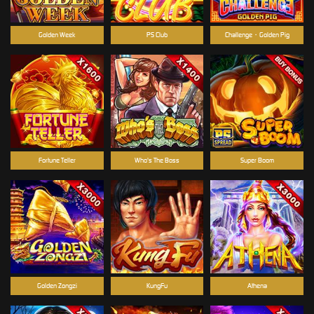
Golden Week
PS Club
Challenge・Golden Pig
Fortune Teller
Who's The Boss
Super Boom
Golden Zongzi
KungFu
Athena