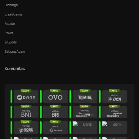
Olahraga
Crash Game
Arcade
Poker
E-Sports
Sabung Ayam
Komunitas