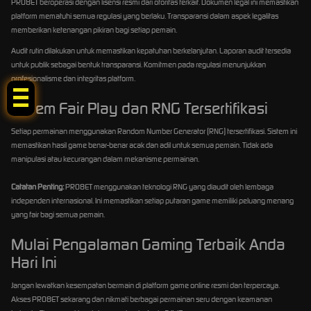
PRO8ET beroperasi dengan lisensi resmi dari otoritas terkait. Dokumen legal ini memastikan
platform mematuhi semua regulasi yang berlaku. Transparansi dalam aspek legalitas
memberikan ketenangan pikiran bagi setiap pemain.
Audit rutin dilakukan untuk memastikan kepatuhan berkelanjutan. Laporan audit tersedia
untuk publik sebagai bentuk transparansi. Komitmen pada regulasi menunjukkan
profesionalisme dan integritas platform.
Sistem Fair Play dan RNG Tersertifikasi
Setiap permainan menggunakan Random Number Generator (RNG) tersertifikasi. Sistem ini
memastikan hasil game benar-benar acak dan adil untuk semua pemain. Tidak ada
manipulasi atau kecurangan dalam mekanisme permainan.
Catatan Penting:
PRO8ET menggunakan teknologi RNG yang diaudit oleh lembaga
independen internasional. Ini memastikan setiap putaran game memiliki peluang menang
yang fair bagi semua pemain.
Mulai Pengalaman Gaming Terbaik Anda
Hari Ini
Jangan lewatkan kesempatan bermain di platform game online resmi dan terpercaya.
Akses PRO8ET sekarang dan nikmati berbagai permainan seru dengan keamanan