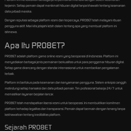
terjamin. Setiap pemain dapat menikmati hiburan digital tanpa khawatir tentang keamanan
data pribadi mereka.
Dengan reputasi sebagai platform resmi dan terpercaya, PRO8ET telah melayani ribuan
pengguna aktif. Mari kita jelajahi lebih dalam tentang apa yang membuat platform ini
istimewa.
Apa Itu PRO8ET?
PRO8ET adalah platform game online resmi yang beroperasi di Indonesia. Platform ini
menyediakan berbagai jenis permainan berkualitas untuk para penggemar hiburan digital.
Setiap game dirancang dengan standar internasional untuk memberikan pengalaman
terbaik.
Platform ini berfokus pada keamanan dan kenyamanan pengguna. Sistem enkripsi canggih
melindungi setiap transaksi dan data pribadi pemain. Tim profesional bekerja 24/7 untuk
memastikan layanan berjalan lancar.
PRO8ET telah mendapatkan lisensi resmi untuk beroperasi. Ini membuktikan komitmen
platform terhadap legalitas dan transparansi. Pemain dapat bermain dengan tenang tanpa
kekhawatiran tentang kredibilitas platform.
Sejarah PRO8ET