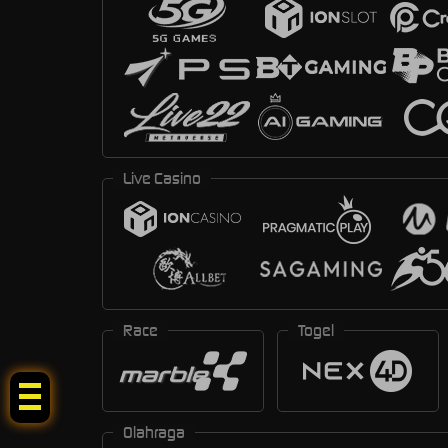
Live Casino
Race
Togel
Tap Me!
Olahraga