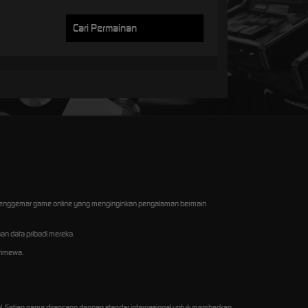
ara penggemar game online yang menginginkan pengalaman bermain
an data pribadi mereka.
stimewa.
al. Setiap game dirancang dengan standar internasional untuk memberikan