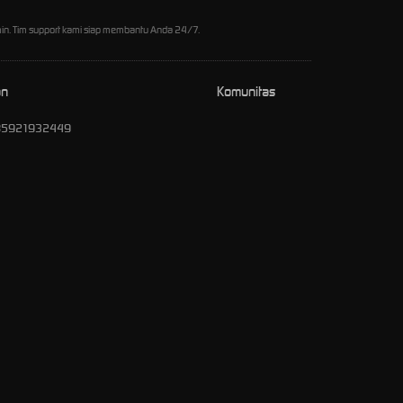
min. Tim support kami siap membantu Anda 24/7.
an
Komunitas
85921932449