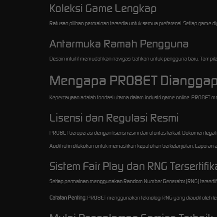
Koleksi Game Lengkap
Ratusan pilihan permainan tersedia untuk semua preferensi. Setiap game dip
Antarmuka Ramah Pengguna
Desain intuitif memudahkan navigasi bahkan untuk pengguna baru. Tampilan
Mengapa PRO8ET Dianggap
Kepercayaan adalah fondasi utama dalam industri game online. PRO8ET memba
Lisensi dan Regulasi Resmi
PRO8ET beroperasi dengan lisensi resmi dari otoritas terkait. Dokumen leg
Audit rutin dilakukan untuk memastikan kepatuhan berkelanjutan. Laporan au
Sistem Fair Play dan RNG Tersertifik
Setiap permainan menggunakan Random Number Generator (RNG) tersertifik
Catatan Penting:
PRO8ET menggunakan teknologi RNG yang diaudit oleh lem