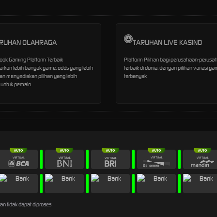
RUHAN OLAHRAGA
TARUHAN LIVE KASINO
ook Gaming Platform Terbaik
Platform Pilihan bagi perusahaan-perusa
kan lebih banyak game, odds yang lebih
terbaik di dunia, dengan pilihan variasi g
 dan menyediakan pilihan yang lebih
terbanyak
untuk pemain.
an tidak dapat diproses