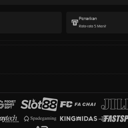
Penarikan
Rata-rata 5 Menit