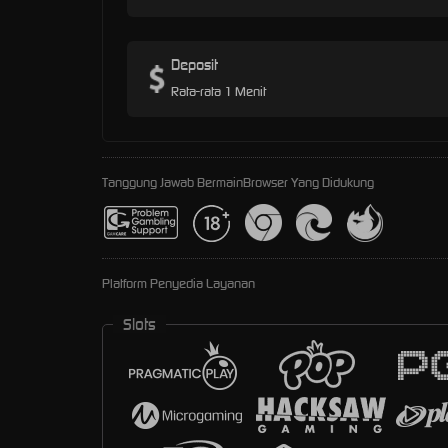
Deposit
Rata-rata 1 Menit
Tanggung Jawab Bermain
Browser Yang Didukung
Platform Penyedia Layanan
Slots