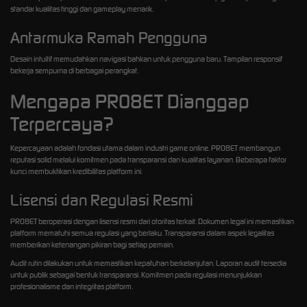
standar kualitas tinggi dan gameplay menarik.
Antarmuka Ramah Pengguna
Desain intuitif memudahkan navigasi bahkan untuk pengguna baru. Tampilan responsif
bekerja sempurna di berbagai perangkat.
Mengapa PRO8ET Dianggap
Terpercaya?
Kepercayaan adalah fondasi utama dalam industri game online. PRO8ET membangun
reputasi solid melalui komitmen pada transparansi dan kualitas layanan. Beberapa faktor
kunci membuktikan kredibilitas platform ini.
Lisensi dan Regulasi Resmi
PRO8ET beroperasi dengan lisensi resmi dari otoritas terkait. Dokumen legal ini memastikan
platform mematuhi semua regulasi yang berlaku. Transparansi dalam aspek legalitas
memberikan ketenangan pikiran bagi setiap pemain.
Audit rutin dilakukan untuk memastikan kepatuhan berkelanjutan. Laporan audit tersedia
untuk publik sebagai bentuk transparansi. Komitmen pada regulasi menunjukkan
profesionalisme dan integritas platform.