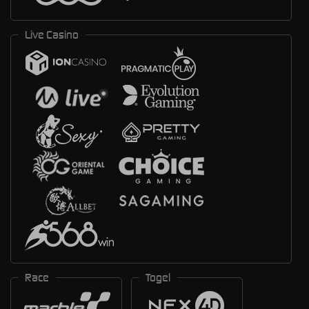
Live Casino
Race
Togel