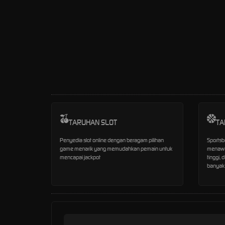
TARUHAN SLOT
TA
Penyedia slot online dengan beragam pilihan
Sportsb
game menarik yang memudahkan pemain untuk
menawar
mencapai jackpot
tinggi,
banyak 