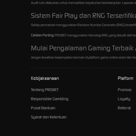
Audit rutin dilakukan untuk memastikan kepatuhan berkelanjutan. Laporan au
Sistem Fair Play dan RNG Tersertifik
Setiap permainan menggunakan Random Number Generator (RNG) tersertifik
Catatan Penting:
PRO8ET menggunakan teknologi RNG yang diaudit oleh lem
Mulai Pengalaman Gaming Terbaik A
Jangan lewatkan kesempatan bermain di platform game online resmi dan t
Kebijaksanaan
Platform
Tentang PRO8ET
Promosi
Responsible Gambling
Loyalty
Pusat Bantuan
Referral
Syarat dan Ketentuan