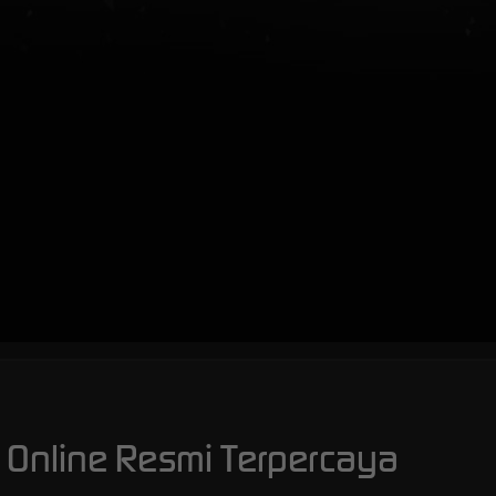
Online Resmi Terpercaya