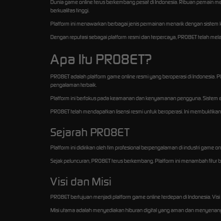
Dunia game online terus berkembang pesat di Indonesia. Ribuan pemain m
berkualitas tinggi.
Platform ini menawarkan berbagai jenis permainan menarik dengan sistem k
Dengan reputasi sebagai platform resmi dan terpercaya, PRO8ET telah melaya
Apa Itu PRO8ET?
PRO8ET adalah platform game online resmi yang beroperasi di Indonesia. P
pengalaman terbaik.
Platform ini berfokus pada keamanan dan kenyamanan pengguna. Sistem enkr
PRO8ET telah mendapatkan lisensi resmi untuk beroperasi. Ini membuktikan 
Sejarah PRO8ET
Platform ini didirikan oleh tim profesional berpengalaman di industri gam
Sejak peluncuran, PRO8ET terus berkembang. Platform ini menambah fitur
Visi dan Misi
PRO8ET bertujuan menjadi platform game online terdepan di Indonesia. Vi
Misi utama adalah menyediakan hiburan digital yang aman dan menyenangka