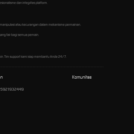
sionalisme dan integritas platform.
da manipulasi atau kecurangan dalam mekanisme permainan.
ang fair bagi semua pemain.
min. Tim support kami siap membantu Anda 24/7.
an
Komunitas
85921932449