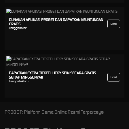
GUNAKAN APLIKASI PRO8ET DAN DAPATKAN KEUNTUNGAN
GRATIS
Detail
Tanggal akhir:
-
DAPATKAN EXTRA TICKET LUCKY SPIN SECARA GRATIS
SETIAP MINGGUNYA!!
Detail
Tanggal akhir:
-
PRO8ET: Platform Game Online Resmi Terpercaya