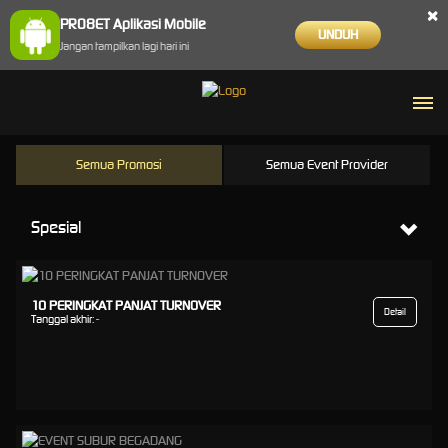
×
PRO8ET Aplikasi Mobile
UNDUH
Jangan tampilkan lagi hari ini
Semua Promosi
Semua Event Provider
Spesial
10 PERINGKAT PANJAT TURNOVER
Detail
Tanggal akhir:
-